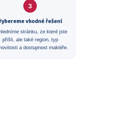
3
Vybereme vhodné řešení
ledníme stránku, ze které jste
přišli, ale také region, typ
ovitosti a dostupnost makléře.