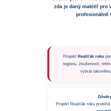
zda je daný makléř pro 
profesionálně 
Projekt
Realiťák roku
pom
regionu, zkušeností, refer
vybrat takového,
Důvěry
Projekt Realiťák roku probíhá