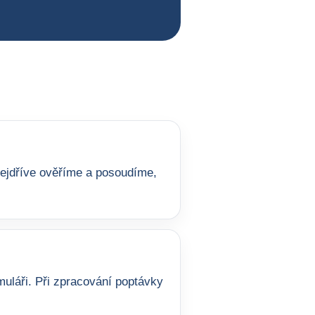
 nejdříve ověříme a posoudíme,
uláři. Při zpracování poptávky