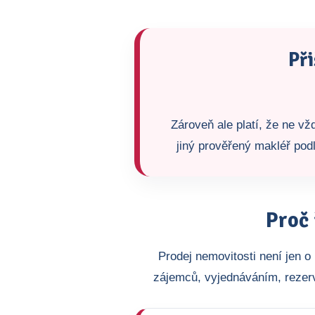
Při
Zároveň ale platí, že ne v
jiný prověřený makléř podl
Proč 
Prodej nemovitosti není jen 
zájemců, vyjednáváním, rezer