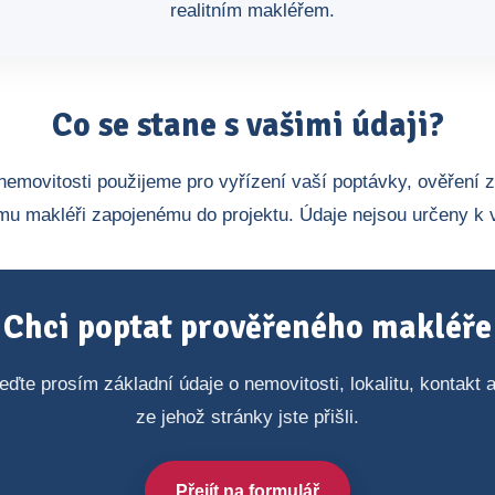
realitním makléřem.
Co se stane s vašimi údaji?
nemovitosti použijeme pro vyřízení vaší poptávky, ověření 
u makléři zapojenému do projektu. Údaje nejsou určeny k 
Chci poptat prověřeného makléře
eďte prosím základní údaje o nemovitosti, lokalitu, kontakt
ze jehož stránky jste přišli.
Přejít na formulář