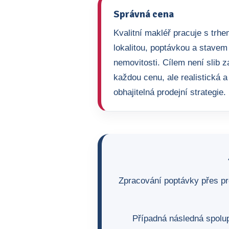
Správná cena
Kvalitní makléř pracuje s trhe
lokalitou, poptávkou a stavem
nemovitosti. Cílem není slib z
každou cenu, ale realistická a
obhajitelná prodejní strategie.
Zpracování poptávky přes pr
Případná následná spolup