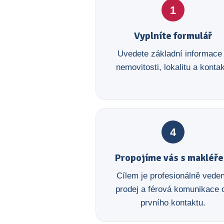
1
Vyplníte formulář
Uvedete základní informace
nemovitosti, lokalitu a kontak
4
Propojíme vás s makléř
Cílem je profesionálně vede
prodej a férová komunikace 
prvního kontaktu.