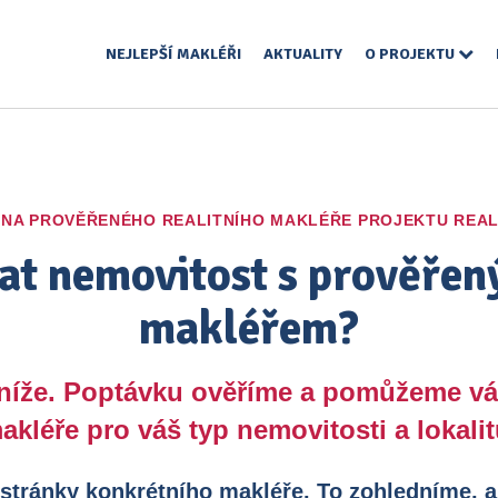
NEJLEPŠÍ MAKLÉŘI
AKTUALITY
O PROJEKTU
 NA PROVĚŘENÉHO REALITNÍHO MAKLÉŘE PROJEKTU REAL
at nemovitost s prověřen
makléřem?
 níže. Poptávku ověříme a pomůžeme v
akléře pro váš typ nemovitosti a lokalit
 stránky konkrétního makléře. To zohledníme, a