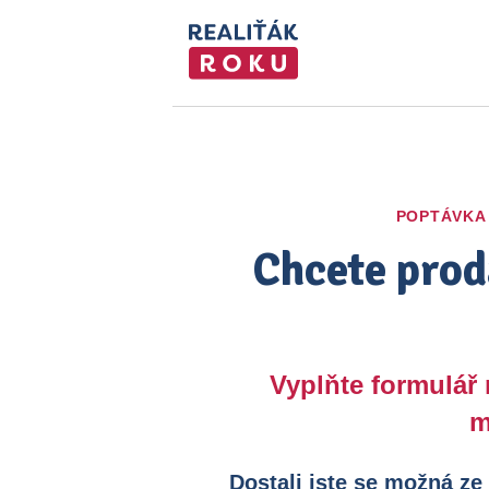
POPTÁVKA
Chcete prod
Vyplňte formulář
m
Dostali jste se možná ze