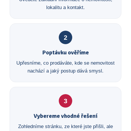
lokalitu a kontakt.
2
Poptávku ověříme
Upřesníme, co prodáváte, kde se nemovitost
nachází a jaký postup dává smysl.
3
Vybereme vhodné řešení
Zohledníme stránku, ze které jste přišli, ale