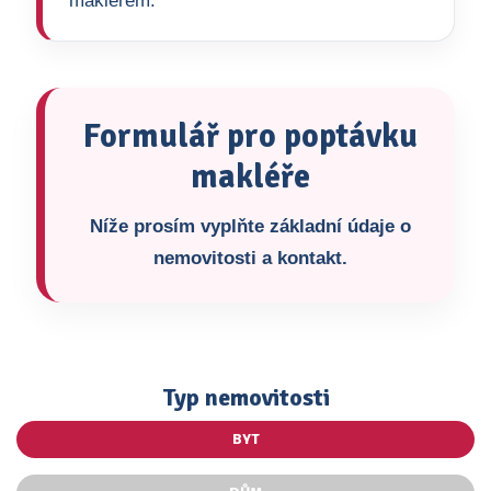
makléřem.
Formulář pro poptávku
makléře
Níže prosím vyplňte základní údaje o
nemovitosti a kontakt.
Typ nemovitosti
BYT