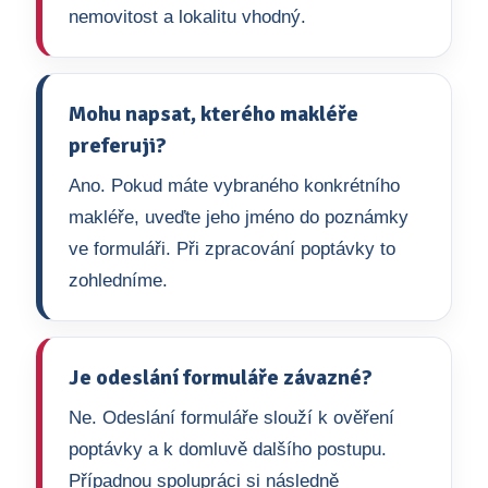
nemovitost a lokalitu vhodný.
Mohu napsat, kterého makléře
preferuji?
Ano. Pokud máte vybraného konkrétního
makléře, uveďte jeho jméno do poznámky
ve formuláři. Při zpracování poptávky to
zohledníme.
Je odeslání formuláře závazné?
Ne. Odeslání formuláře slouží k ověření
poptávky a k domluvě dalšího postupu.
Případnou spolupráci si následně