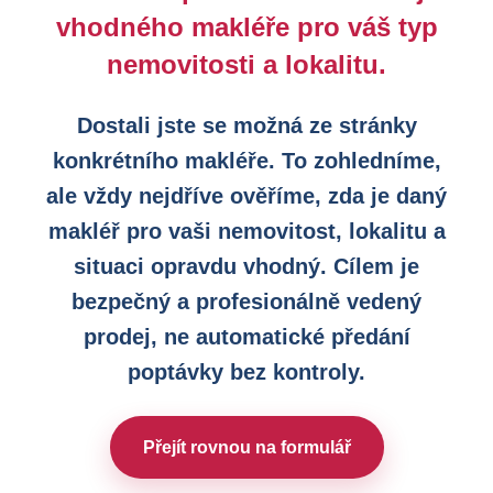
vhodného makléře pro váš typ
nemovitosti a lokalitu.
Dostali jste se možná ze stránky
konkrétního makléře. To zohledníme,
ale vždy nejdříve ověříme, zda je daný
makléř pro vaši nemovitost, lokalitu a
situaci opravdu vhodný. Cílem je
bezpečný a profesionálně vedený
prodej, ne automatické předání
poptávky bez kontroly.
Přejít rovnou na formulář