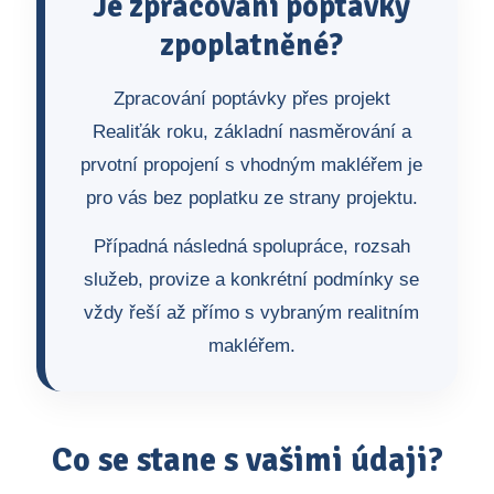
Je zpracování poptávky
zpoplatněné?
Zpracování poptávky přes projekt
Realiťák roku, základní nasměrování a
prvotní propojení s vhodným makléřem je
pro vás bez poplatku ze strany projektu.
Případná následná spolupráce, rozsah
služeb, provize a konkrétní podmínky se
vždy řeší až přímo s vybraným realitním
makléřem.
Co se stane s vašimi údaji?