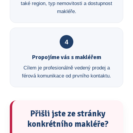
také region, typ nemovitosti a dostupnost
makléře.
4
Propojíme vás s makléřem
Cílem je profesionálně vedený prodej a
férová komunikace od prvního kontaktu.
Přišli jste ze stránky
konkrétního makléře?