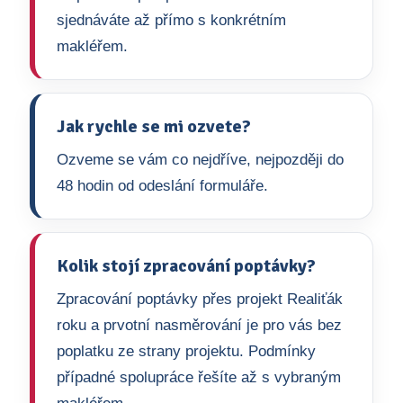
sjednáváte až přímo s konkrétním
makléřem.
Jak rychle se mi ozvete?
Ozveme se vám co nejdříve, nejpozději do
48 hodin od odeslání formuláře.
Kolik stojí zpracování poptávky?
Zpracování poptávky přes projekt Realiťák
roku a prvotní nasměrování je pro vás bez
poplatku ze strany projektu. Podmínky
případné spolupráce řešíte až s vybraným