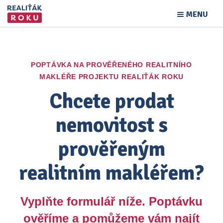
MENU
POPTÁVKA NA PROVĚŘENÉHO REALITNÍHO
MAKLÉŘE PROJEKTU REALIŤÁK ROKU
Chcete prodat
nemovitost s
prověřeným
realitním makléřem?
Vyplňte formulář níže. Poptávku
ověříme a pomůžeme vám najít