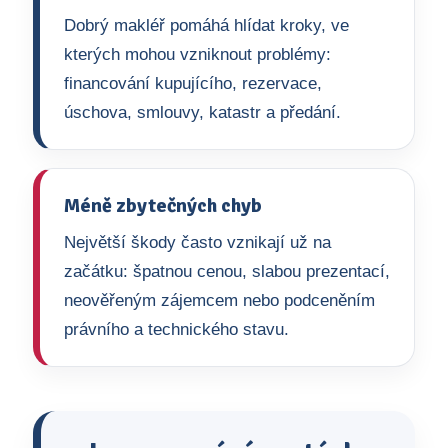
Dobrý makléř pomáhá hlídat kroky, ve
kterých mohou vzniknout problémy:
financování kupujícího, rezervace,
úschova, smlouvy, katastr a předání.
Méně zbytečných chyb
Největší škody často vznikají už na
začátku: špatnou cenou, slabou prezentací,
neověřeným zájemcem nebo podceněním
právního a technického stavu.