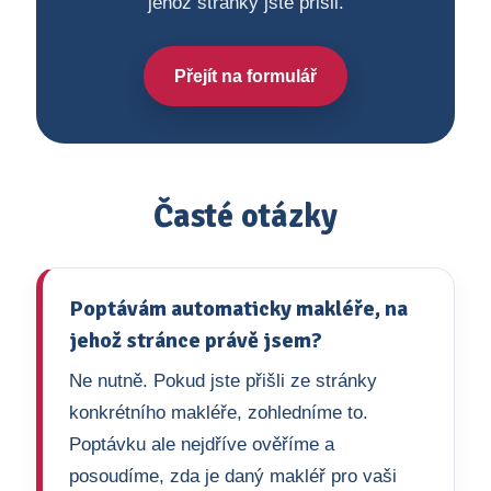
jehož stránky jste přišli.
Přejít na formulář
Časté otázky
Poptávám automaticky makléře, na
jehož stránce právě jsem?
Ne nutně. Pokud jste přišli ze stránky
konkrétního makléře, zohledníme to.
Poptávku ale nejdříve ověříme a
posoudíme, zda je daný makléř pro vaši