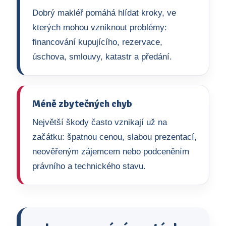
Dobrý makléř pomáhá hlídat kroky, ve
kterých mohou vzniknout problémy:
financování kupujícího, rezervace,
úschova, smlouvy, katastr a předání.
Méně zbytečných chyb
Největší škody často vznikají už na
začátku: špatnou cenou, slabou prezentací,
neověřeným zájemcem nebo podceněním
právního a technického stavu.