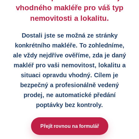
vhodného makléře pro váš typ
nemovitosti a lokalitu.
Dostali jste se možná ze stránky
konkrétního makléře. To zohledníme,
ale vždy nejdříve ověříme, zda je daný
makléř pro vaši nemovitost, lokalitu a
situaci opravdu vhodný. Cílem je
bezpečný a profesionálně vedený
prodej, ne automatické předání
poptávky bez kontroly.
Přejít rovnou na formulář