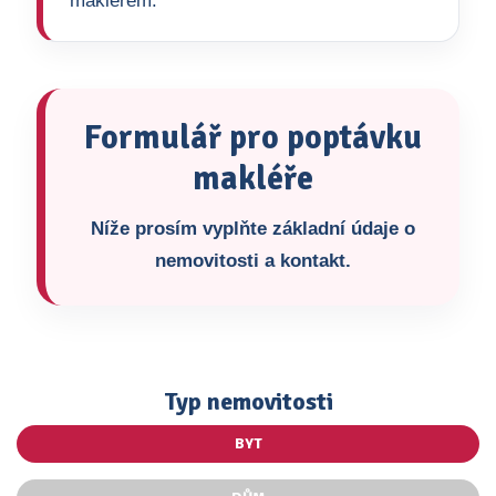
makléřem.
Formulář pro poptávku
makléře
Níže prosím vyplňte základní údaje o
nemovitosti a kontakt.
Typ nemovitosti
BYT