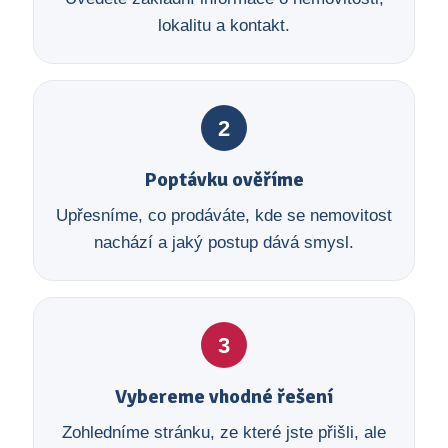
lokalitu a kontakt.
2
Poptávku ověříme
Upřesníme, co prodáváte, kde se nemovitost
nachází a jaký postup dává smysl.
3
Vybereme vhodné řešení
Zohledníme stránku, ze které jste přišli, ale