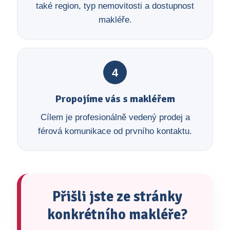
také region, typ nemovitosti a dostupnost
makléře.
4
Propojíme vás s makléřem
Cílem je profesionálně vedený prodej a
férová komunikace od prvního kontaktu.
Přišli jste ze stránky
konkrétního makléře?