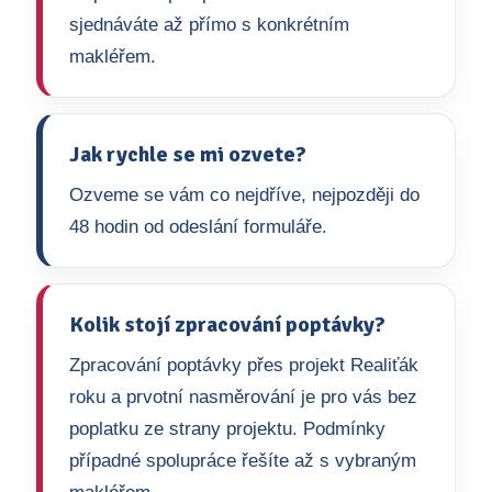
sjednáváte až přímo s konkrétním
makléřem.
Jak rychle se mi ozvete?
Ozveme se vám co nejdříve, nejpozději do
48 hodin od odeslání formuláře.
Kolik stojí zpracování poptávky?
Zpracování poptávky přes projekt Realiťák
roku a prvotní nasměrování je pro vás bez
poplatku ze strany projektu. Podmínky
případné spolupráce řešíte až s vybraným