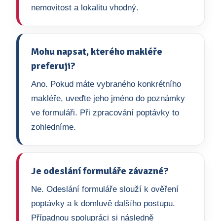
nemovitost a lokalitu vhodný.
Mohu napsat, kterého makléře
preferuji?
Ano. Pokud máte vybraného konkrétního
makléře, uveďte jeho jméno do poznámky
ve formuláři. Při zpracování poptávky to
zohledníme.
Je odeslání formuláře závazné?
Ne. Odeslání formuláře slouží k ověření
poptávky a k domluvě dalšího postupu.
Případnou spolupráci si následně