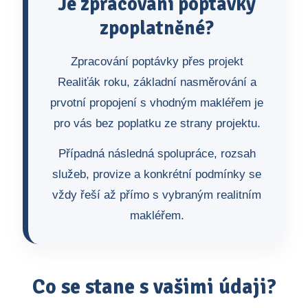
Je zpracování poptávky
zpoplatněné?
Zpracování poptávky přes projekt
Realiťák roku, základní nasměrování a
prvotní propojení s vhodným makléřem je
pro vás bez poplatku ze strany projektu.
Případná následná spolupráce, rozsah
služeb, provize a konkrétní podmínky se
vždy řeší až přímo s vybraným realitním
makléřem.
Co se stane s vašimi údaji?