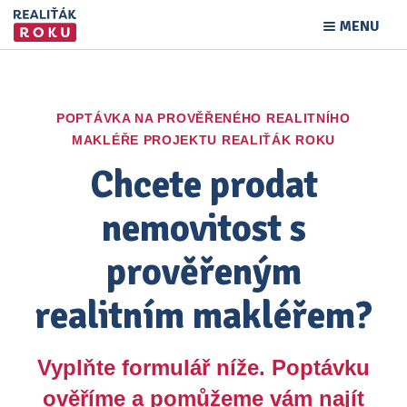
MENU
POPTÁVKA NA PROVĚŘENÉHO REALITNÍHO
MAKLÉŘE PROJEKTU REALIŤÁK ROKU
Chcete prodat
nemovitost s
prověřeným
realitním makléřem?
Vyplňte formulář níže. Poptávku
ověříme a pomůžeme vám najít