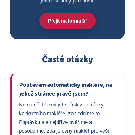
jehož stránky jste přišli.
Přejít na formulář
Časté otázky
Poptávám automaticky makléře, na
jehož stránce právě jsem?
Ne nutně. Pokud jste přišli ze stránky
konkrétního makléře, zohledníme to.
Poptávku ale nejdříve ověříme a
posoudíme, zda je daný makléř pro vaši