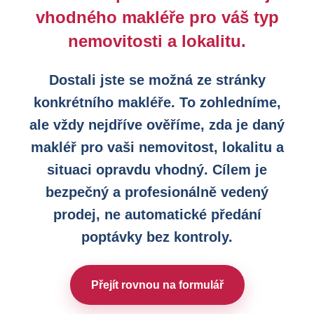
vhodného makléře pro váš typ
nemovitosti a lokalitu.
Dostali jste se možná ze stránky
konkrétního makléře. To zohledníme,
ale vždy nejdříve ověříme, zda je daný
makléř pro vaši nemovitost, lokalitu a
situaci opravdu vhodný. Cílem je
bezpečný a profesionálně vedený
prodej, ne automatické předání
poptávky bez kontroly.
Přejít rovnou na formulář