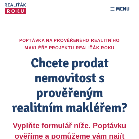
MENU
POPTÁVKA NA PROVĚŘENÉHO REALITNÍHO
MAKLÉŘE PROJEKTU REALIŤÁK ROKU
Chcete prodat
nemovitost s
prověřeným
realitním makléřem?
Vyplňte formulář níže. Poptávku
ověříme a pomůžeme vám najít