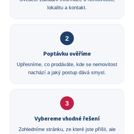
lokalitu a kontakt.
2
Poptávku ověříme
Upřesníme, co prodáváte, kde se nemovitost
nachází a jaký postup dává smysl.
3
Vybereme vhodné řešení
Zohledníme stránku, ze které jste přišli, ale