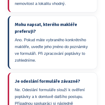
nemovitost a lokalitu vhodný.
Mohu napsat, kterého makléře
preferuji?
Ano. Pokud máte vybraného konkrétního
makléře, uveďte jeho jméno do poznámky
ve formuláři. Při zpracování poptávky to
zohledníme.
Je odeslání formuláře závazné?
Ne. Odeslání formuláře slouží k ověření
poptávky a k domluvě dalšího postupu.
Případnou spolupráci si následně