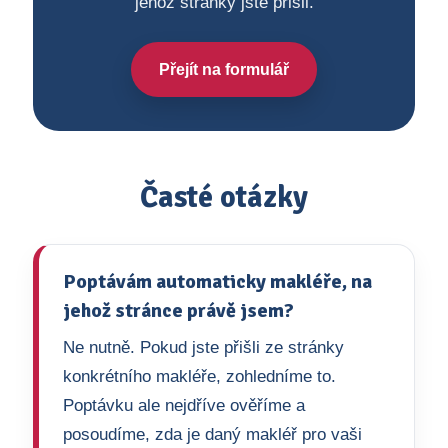
jehož stránky jste přišli.
Přejít na formulář
Časté otázky
Poptávám automaticky makléře, na
jehož stránce právě jsem?
Ne nutně. Pokud jste přišli ze stránky
konkrétního makléře, zohledníme to.
Poptávku ale nejdříve ověříme a
posoudíme, zda je daný makléř pro vaši