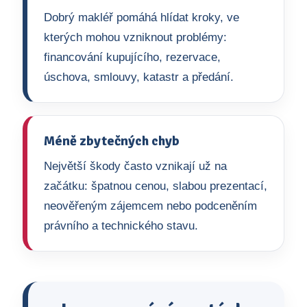
Dobrý makléř pomáhá hlídat kroky, ve
kterých mohou vzniknout problémy:
financování kupujícího, rezervace,
úschova, smlouvy, katastr a předání.
Méně zbytečných chyb
Největší škody často vznikají už na
začátku: špatnou cenou, slabou prezentací,
neověřeným zájemcem nebo podceněním
právního a technického stavu.