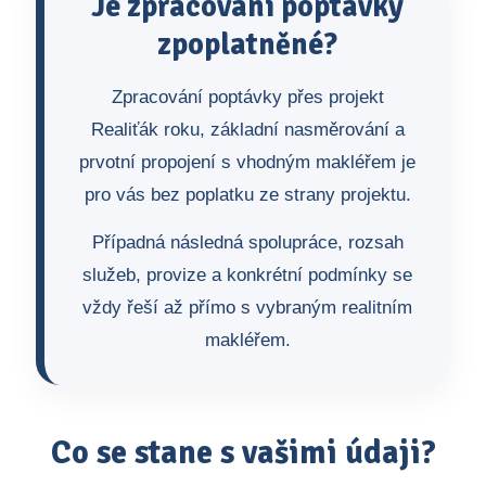
Je zpracování poptávky
zpoplatněné?
Zpracování poptávky přes projekt
Realiťák roku, základní nasměrování a
prvotní propojení s vhodným makléřem je
pro vás bez poplatku ze strany projektu.
Případná následná spolupráce, rozsah
služeb, provize a konkrétní podmínky se
vždy řeší až přímo s vybraným realitním
makléřem.
Co se stane s vašimi údaji?