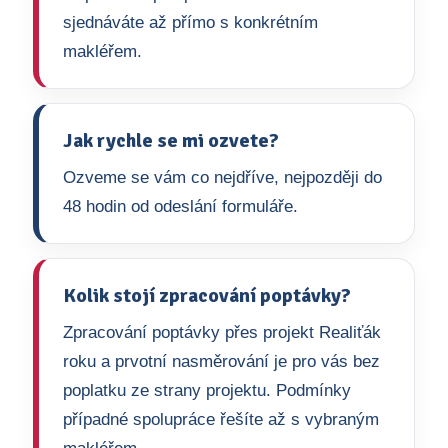
sjednáváte až přímo s konkrétním
makléřem.
Jak rychle se mi ozvete?
Ozveme se vám co nejdříve, nejpozději do
48 hodin od odeslání formuláře.
Kolik stojí zpracování poptávky?
Zpracování poptávky přes projekt Realiťák
roku a prvotní nasměrování je pro vás bez
poplatku ze strany projektu. Podmínky
případné spolupráce řešíte až s vybraným