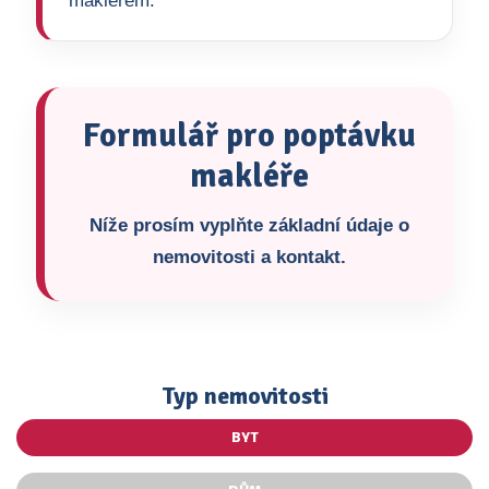
makléřem.
Formulář pro poptávku
makléře
Níže prosím vyplňte základní údaje o
nemovitosti a kontakt.
Typ nemovitosti
BYT