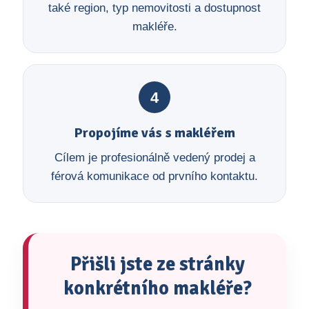
také region, typ nemovitosti a dostupnost
makléře.
4
Propojíme vás s makléřem
Cílem je profesionálně vedený prodej a
férová komunikace od prvního kontaktu.
Přišli jste ze stránky
konkrétního makléře?