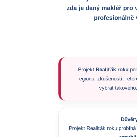
zda je daný makléř pro 
profesionálně 
Projekt
Realiťák roku
pom
regionu, zkušeností, refer
vybrat takového,
Důvěry
Projekt Realiťák roku probíhá