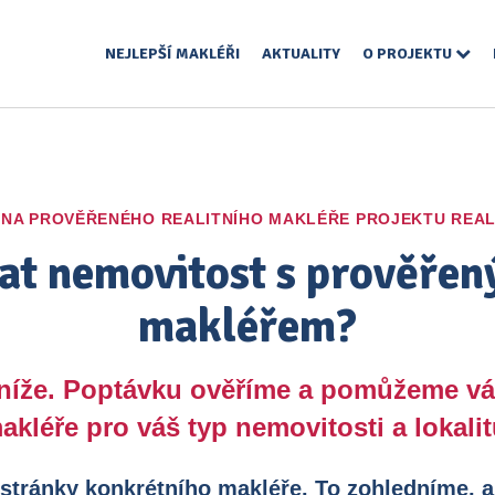
NEJLEPŠÍ MAKLÉŘI
AKTUALITY
O PROJEKTU
 NA PROVĚŘENÉHO REALITNÍHO MAKLÉŘE PROJEKTU REAL
at nemovitost s prověřen
makléřem?
 níže. Poptávku ověříme a pomůžeme v
akléře pro váš typ nemovitosti a lokalit
 stránky konkrétního makléře. To zohledníme, a