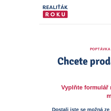
POPTÁVKA
Chcete prod
Vyplňte formulář
m
Dostali jste se možná ze