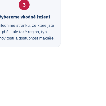
3
Vybereme vhodné řešení
ledníme stránku, ze které jste
přišli, ale také region, typ
ovitosti a dostupnost makléře.