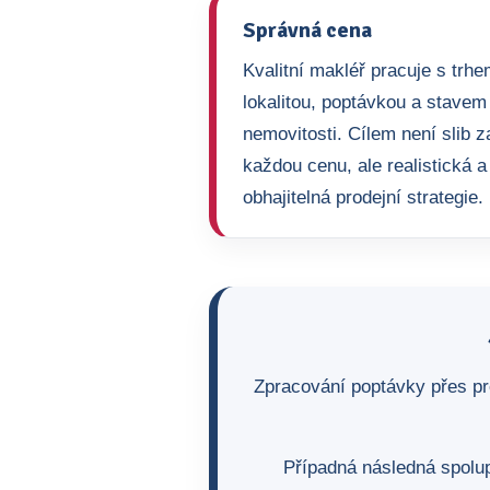
Správná cena
Kvalitní makléř pracuje s trhe
lokalitou, poptávkou a stavem
nemovitosti. Cílem není slib z
každou cenu, ale realistická a
obhajitelná prodejní strategie.
Zpracování poptávky přes pr
Případná následná spolup