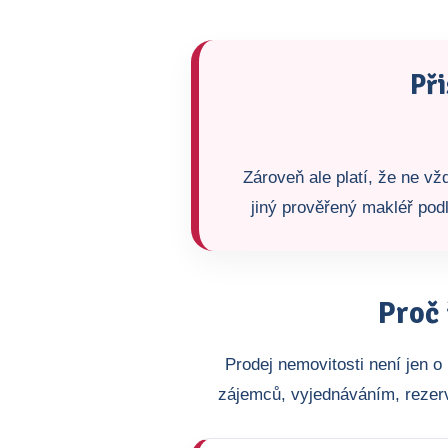
Při
Zároveň ale platí, že ne v
jiný prověřený makléř podl
Proč 
Prodej nemovitosti není jen 
zájemců, vyjednáváním, rezer