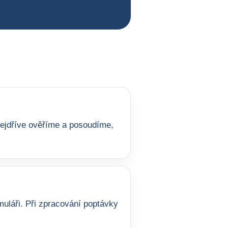
 nejdříve ověříme a posoudíme,
uláři. Při zpracování poptávky