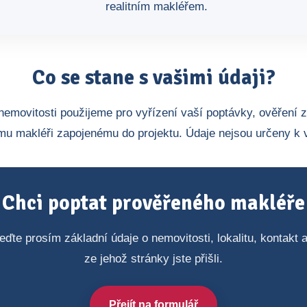
realitním makléřem.
Co se stane s vašimi údaji?
nemovitosti použijeme pro vyřízení vaší poptávky, ověření 
u makléři zapojenému do projektu. Údaje nejsou určeny k 
Chci poptat prověřeného makléře
eďte prosím základní údaje o nemovitosti, lokalitu, kontakt
ze jehož stránky jste přišli.
Přejít na formulář