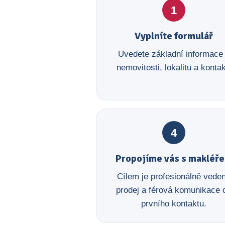
1
Vyplníte formulář
Uvedete základní informace
nemovitosti, lokalitu a kontak
4
Propojíme vás s makléř
Cílem je profesionálně vede
prodej a férová komunikace 
prvního kontaktu.