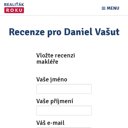
MENU
Recenze pro Daniel Vašut
Vložte recenzi
makléře
Vaše jméno
Vaše příjmení
Váš e-mail