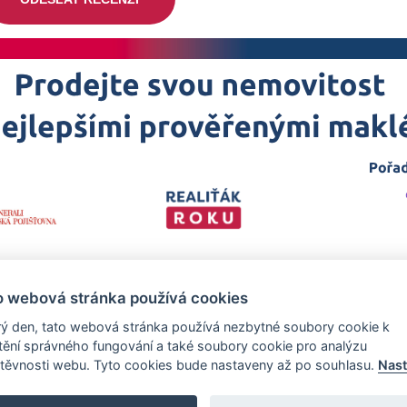
o webová stránka používá cookies
ý den, tato webová stránka používá nezbytné soubory cookie k
štění správného fungování a také soubory cookie pro analýzu
těvnosti webu. Tyto cookies bude nastaveny až po souhlasu.
Nast
 projekt
realitka-roku.cz
—
Stránky vytvořeny v iD-SIGN