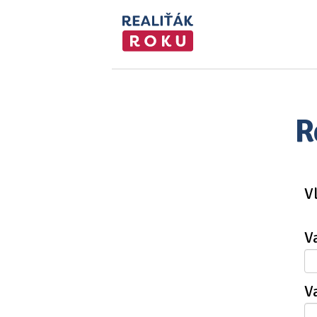
R
V
V
V