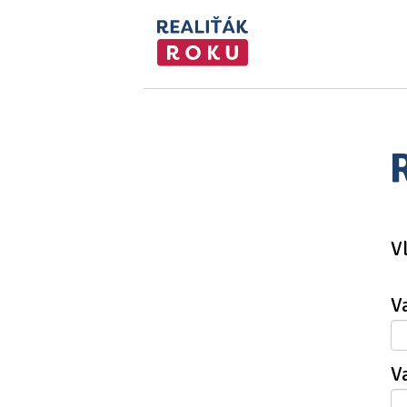
V
V
V