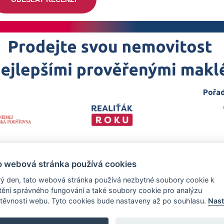
o webová stránka používá cookies
ý den, tato webová stránka používá nezbytné soubory cookie k
štění správného fungování a také soubory cookie pro analýzu
těvnosti webu. Tyto cookies bude nastaveny až po souhlasu.
Nast
 projekt
realitka-roku.cz
—
Stránky vytvořeny v iD-SIGN