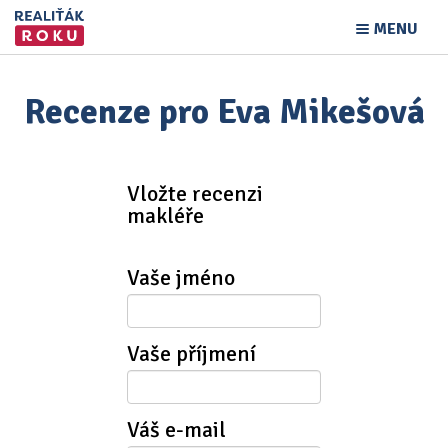
MENU
Recenze pro Eva Mikešová
Vložte recenzi
makléře
Vaše jméno
Vaše příjmení
Váš e-mail