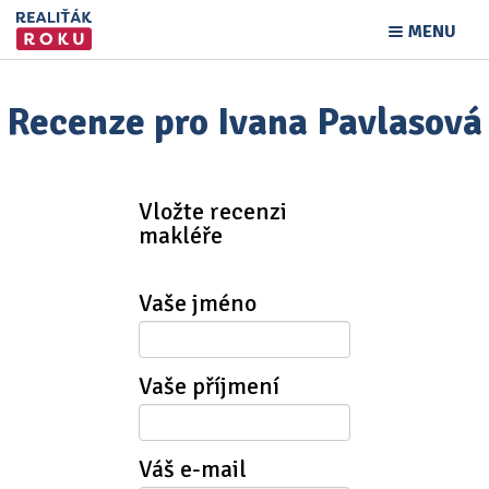
MENU
Recenze pro Ivana Pavlasová
Vložte recenzi
makléře
Vaše jméno
Vaše příjmení
Váš e-mail