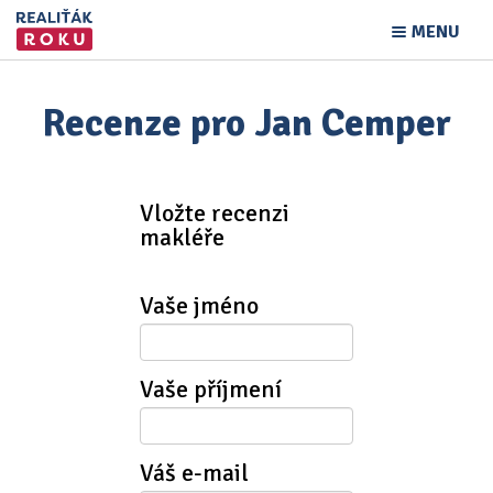
MENU
Recenze pro Jan Cemper
Vložte recenzi
makléře
Vaše jméno
Vaše příjmení
Váš e-mail