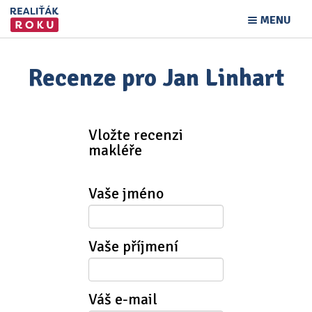
MENU
Recenze pro Jan Linhart
Vložte recenzi
makléře
Vaše jméno
Vaše příjmení
Váš e-mail