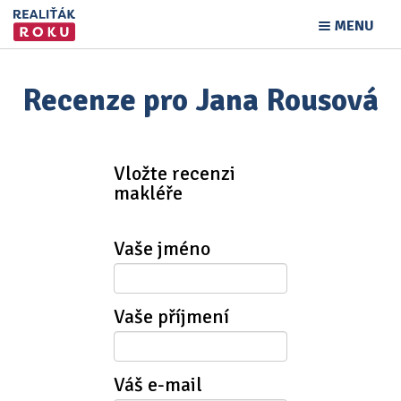
MENU
Recenze pro Jana Rousová
Vložte recenzi
makléře
Vaše jméno
Vaše příjmení
Váš e-mail