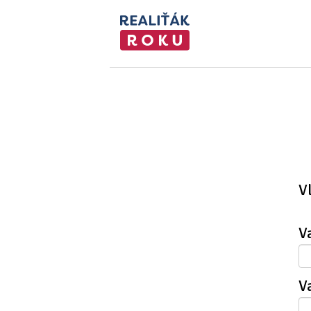
V
V
V