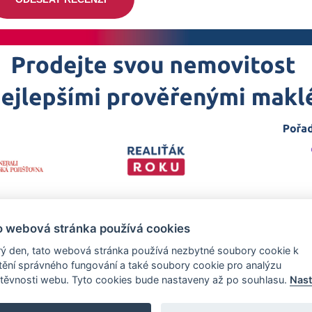
o webová stránka používá cookies
ý den, tato webová stránka používá nezbytné soubory cookie k
štění správného fungování a také soubory cookie pro analýzu
těvnosti webu. Tyto cookies bude nastaveny až po souhlasu.
Nast
 projekt
realitka-roku.cz
—
Stránky vytvořeny v iD-SIGN