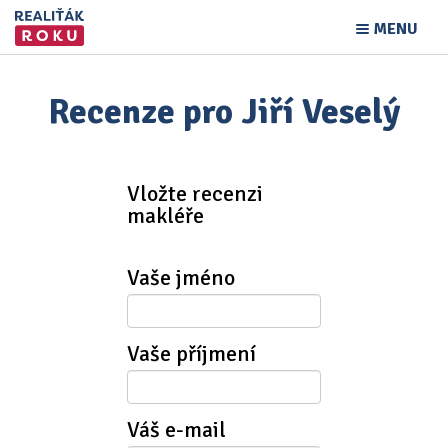
MENU
Recenze pro Jiří Veselý
Vložte recenzi
makléře
Vaše jméno
Vaše příjmení
Váš e-mail