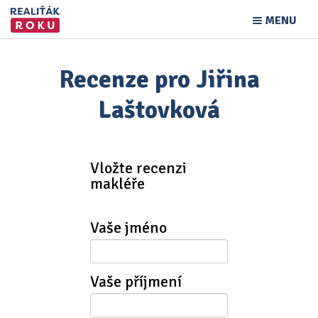
MENU
Recenze pro Jiřina
Laštovková
Vložte recenzi
makléře
Vaše jméno
Vaše příjmení