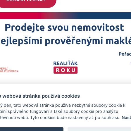
o webová stránka používá cookies
ý den, tato webová stránka používá nezbytné soubory cookie k
štění správného fungování a také soubory cookie pro analýzu
těvnosti webu. Tyto cookies bude nastaveny až po souhlasu.
Nast
 projekt
realitka-roku.cz
—
Stránky vytvořeny v iD-SIGN