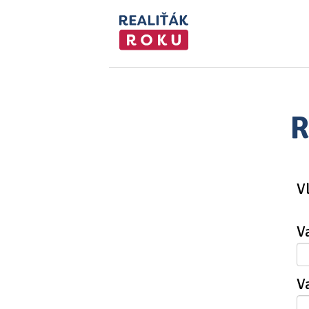
R
V
V
V