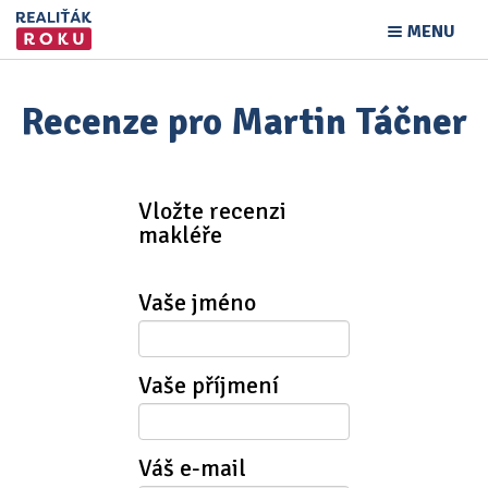
MENU
Recenze pro Martin Táčner
Vložte recenzi
makléře
Vaše jméno
Vaše příjmení
Váš e-mail