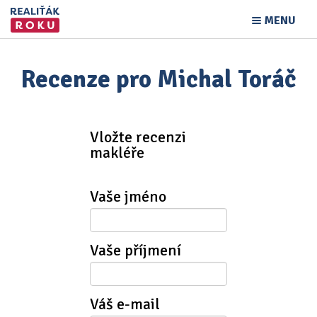
MENU
Recenze pro Michal Toráč
Vložte recenzi
makléře
Vaše jméno
Vaše příjmení
Váš e-mail