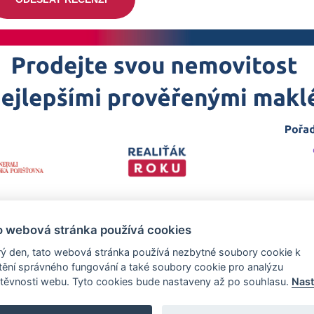
o webová stránka používá cookies
ý den, tato webová stránka používá nezbytné soubory cookie k
štění správného fungování a také soubory cookie pro analýzu
těvnosti webu. Tyto cookies bude nastaveny až po souhlasu.
Nast
 projekt
realitka-roku.cz
—
Stránky vytvořeny v iD-SIGN