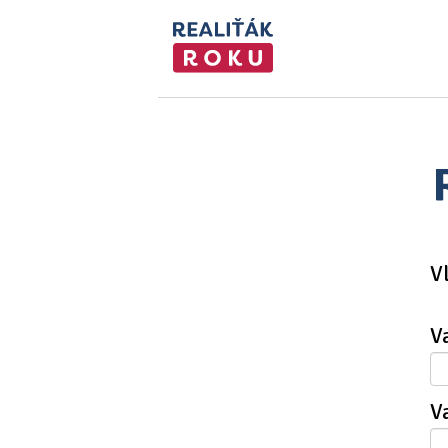
V
V
V