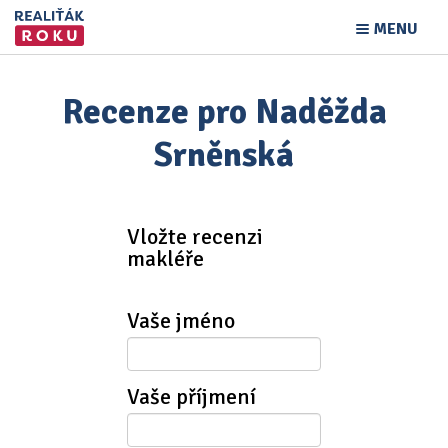
MENU
Recenze pro Naděžda
Srněnská
Vložte recenzi
makléře
Vaše jméno
Vaše příjmení