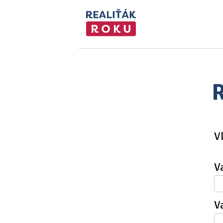
R
V
V
V