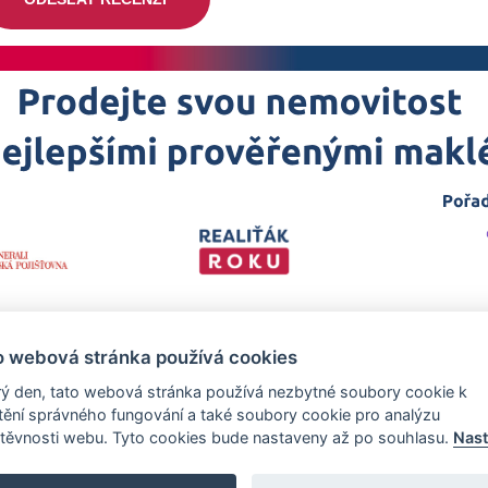
o webová stránka používá cookies
ý den, tato webová stránka používá nezbytné soubory cookie k
štění správného fungování a také soubory cookie pro analýzu
těvnosti webu. Tyto cookies bude nastaveny až po souhlasu.
Nast
 projekt
realitka-roku.cz
—
Stránky vytvořeny v iD-SIGN