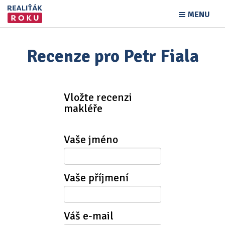
MENU
Recenze pro Petr Fiala
Vložte recenzi
makléře
Vaše jméno
Vaše příjmení
Váš e-mail