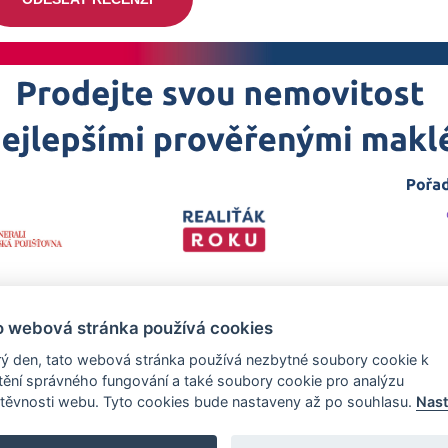
o webová stránka používá cookies
ý den, tato webová stránka používá nezbytné soubory cookie k
štění správného fungování a také soubory cookie pro analýzu
těvnosti webu. Tyto cookies bude nastaveny až po souhlasu.
Nast
 projekt
realitka-roku.cz
—
Stránky vytvořeny v iD-SIGN