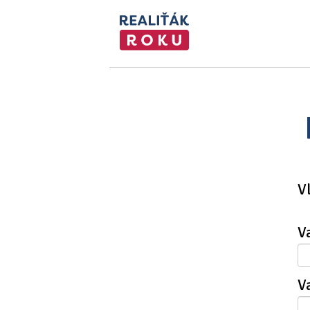
V
V
V