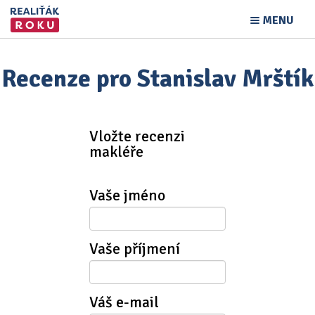
MENU
Recenze pro Stanislav Mrštík
Vložte recenzi
makléře
Vaše jméno
Vaše příjmení
Váš e-mail