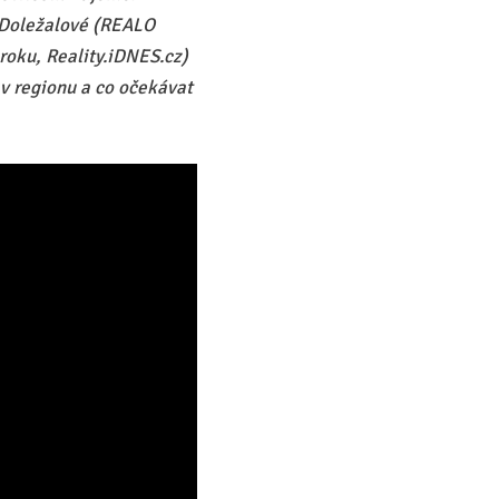
y Doležalové (REALO
roku, Reality.iDNES.cz)
 v regionu a co očekávat