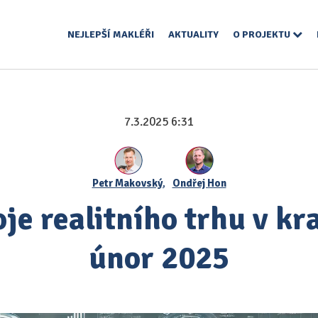
NEJLEPŠÍ MAKLÉŘI
AKTUALITY
O PROJEKTU
7.3.2025 6:31
Petr Makovský
,
Ondřej Hon
je realitního trhu v kra
únor 2025