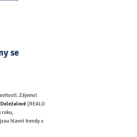
my se
ovitostí. Zájemci
 Doležalové
(REALO
 roku,
jsou hlavní trendy v