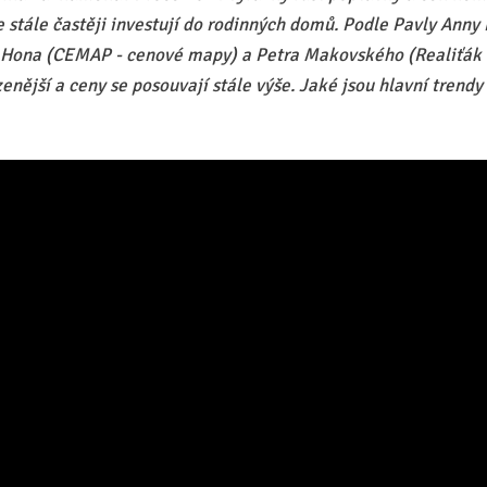
le stále častěji investují do rodinných domů. Podle Pavly Ann
je Hona (CEMAP - cenové mapy) a Petra Makovského (Realiťák 
nější a ceny se posouvají stále výše. Jaké jsou hlavní trendy