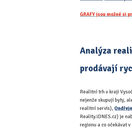
GRAFY jsou možné si pr
Analýza reali
prodávají ryc
Realitní trh v kraji Vy
nejenže skupují byty, al
realitní servis),
Ondřej
Reality.iDNES.cz) je nab
regionu a co očekávat v