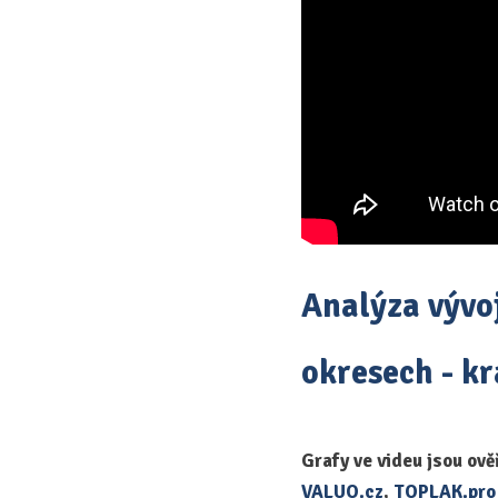
Analýza vývoj
okresech - kr
Grafy ve videu jsou ově
VALUO.cz
,
TOPLAK.pr