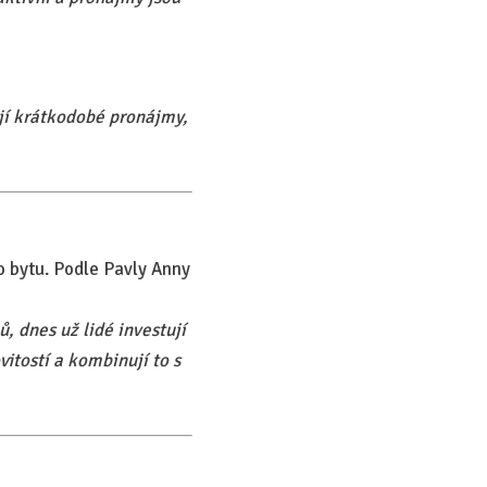
ují krátkodobé pronájmy,
o bytu. Podle Pavly Anny
, dnes už lidé investují
itostí a kombinují to s