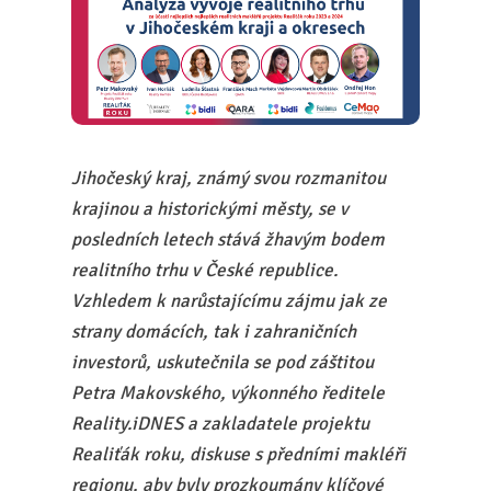
Jihočeský kraj, známý svou rozmanitou
krajinou a historickými městy, se v
posledních letech stává žhavým bodem
realitního trhu v České republice.
Vzhledem k narůstajícímu zájmu jak ze
strany domácích, tak i zahraničních
investorů, uskutečnila se pod záštitou
Petra Makovského, výkonného ředitele
Reality.iDNES a zakladatele projektu
Realiťák roku, diskuse s předními makléři
regionu, aby byly prozkoumány klíčové