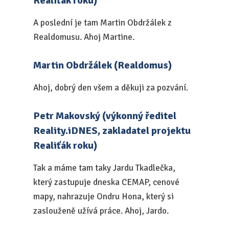
Realiťák roku)
A poslední je tam Martin Obdržálek z
Realdomusu. Ahoj Martine.
Martin Obdržálek (Realdomus)
Ahoj, dobrý den všem a děkuji za pozvání.
Petr Makovský (výkonný ředitel
Reality.iDNES, zakladatel projektu
Realiťák roku)
Tak a máme tam taky Jardu Tkadlečka,
který zastupuje dneska CEMAP, cenové
mapy, nahrazuje Ondru Hona, který si
zaslouženě užívá práce. Ahoj, Jardo.