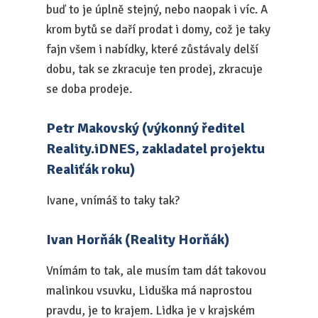
buď to je úplně stejný, nebo naopak i víc. A
krom bytů se daří prodat i domy, což je taky
fajn všem i nabídky, které zůstávaly delší
dobu, tak se zkracuje ten prodej, zkracuje
se doba prodeje.
Petr Makovský (výkonný ředitel
Reality.iDNES, zakladatel projektu
Realiťák roku)
Ivane, vnímáš to taky tak?
Ivan Horňák (Reality Horňák)
Vnímám to tak, ale musím tam dát takovou
malinkou vsuvku, Liduška má naprostou
pravdu, je to krajem. Lidka je v krajském