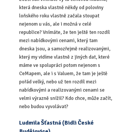
která dneska vlastně někdy od poloviny
loňského roku vlastně začala stoupat
nejenom u vás, ale i možná v celé
republice? Vnímáte, že ten ještě ten rozdíl
mezi nabídkovými cenami, který tam
dneska jsou, a samozřejmě realizovanými,
který my vidíme vlastně z jiných dat, které
máme ve spolupráci potom nejenom s
CeMapem, ale i s Valuem, že tam je ještě
pořád velký, nebo už ten rozdíl mezi
nabídkovými a realizovanými cenami se
velmi výrazně snížil? Kdo chce, může začít,
nebo budou vyvolávat?
Ludmila Šťastná (Bidli České
Budějovice)