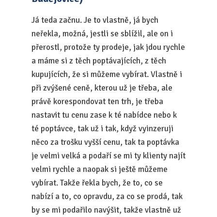
Já teda začnu. Je to vlastně, já bych
neřekla, možná, jestli se sblížil, ale on i
přerostl, protože ty prodeje, jak jdou rychle
a máme si z těch poptávajících, z těch
kupujících, že si můžeme vybírat. Vlastně i
při zvýšené ceně, kterou už je třeba, ale
právě korespondovat ten trh, je třeba
nastavit tu cenu zase k té nabídce nebo k
té poptávce, tak už i tak, když vyinzeruji
něco za trošku vyšší cenu, tak ta poptávka
je velmi velká a podaří se mi ty klienty najít
velmi rychle a naopak si ještě můžeme
vybírat. Takže řekla bych, že to, co se
nabízí a to, co opravdu, za co se prodá, tak
by se mi podařilo navýšit, takže vlastně už