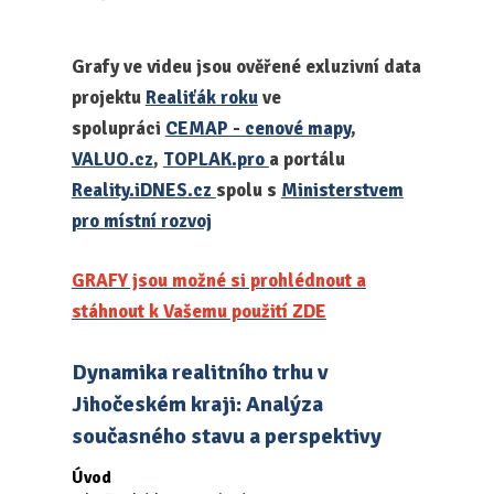
Grafy ve videu jsou ověřené exluzivní data
projektu
Realiťák roku
ve
spolupráci
CEMAP - cenové mapy
,
VALUO.cz
,
TOPLAK.pro
a portálu
Reality.iDNES.cz
spolu s
Ministerstvem
pro místní rozvoj
GRAFY jsou možné si prohlédnout a
stáhnout k Vašemu použití ZDE
Dynamika realitního trhu v
Jihočeském kraji: Analýza
současného stavu a perspektivy
Úvod