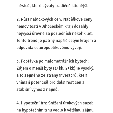
měsíců, které bývaly tradičně klidnější.
2. Růst nabídkových cen: Nabídkové ceny
nemovitostí v Jihočeském kraji dosáhly
nejvyšší úrovně za posledních několik let.
Tento trend je patrný napříč celým krajem a
odpovídá celorepublikovému vývoji.
3. Poptávka po malometrážních bytech:
Zájem o menší byty (1+kk, 2+kk) je vysoký,
a to zejména ze strany investorů, kteří
vnímají potenciál pro další růst cen a
stabilní výnos z nájmů.
4. Hypoteční trh: Snížení úrokových sazeb
na hypotečním trhu vedlo k většímu zájmu