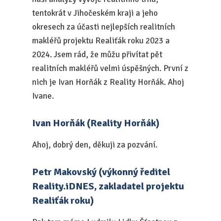
tentokrát v Jihočeském kraji a jeho
okresech za účasti nejlepších realitních
makléřů projektu Realiťák roku 2023 a
2024. Jsem rád, že můžu přivítat pět
realitních makléřů velmi úspěšných. První z
nich je Ivan Horňák z Reality Horňák. Ahoj
Ivane.
Ivan Horňák (Reality Horňák)
Ahoj, dobrý den, děkuji za pozvání.
Petr Makovský (výkonný ředitel
Reality.iDNES, zakladatel projektu
Realiťák roku)