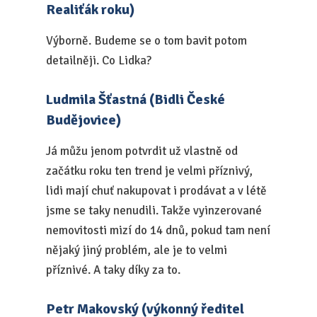
Realiťák roku)
Výborně. Budeme se o tom bavit potom
detailněji. Co Lidka?
Ludmila Šťastná (Bidli České
Budějovice)
Já můžu jenom potvrdit už vlastně od
začátku roku ten trend je velmi příznivý,
lidi mají chuť nakupovat i prodávat a v létě
jsme se taky nenudili. Takže vyinzerované
nemovitosti mizí do 14 dnů, pokud tam není
nějaký jiný problém, ale je to velmi
příznivé. A taky díky za to.
Petr Makovský (výkonný ředitel