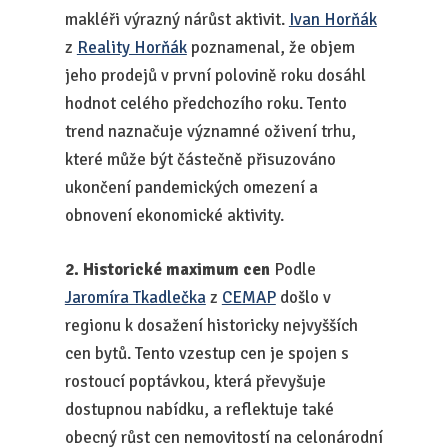
makléři výrazný nárůst aktivit.
Ivan Horňák
z
Reality Horňák
poznamenal, že objem
jeho prodejů v první polovině roku dosáhl
hodnot celého předchozího roku. Tento
trend naznačuje významné oživení trhu,
které může být částečně přisuzováno
ukončení pandemických omezení a
obnovení ekonomické aktivity.
2. Historické maximum cen
Podle
Jaromíra Tkadlečka
z
CEMAP
došlo v
regionu k dosažení historicky nejvyšších
cen bytů. Tento vzestup cen je spojen s
rostoucí poptávkou, která převyšuje
dostupnou nabídku, a reflektuje také
obecný růst cen nemovitostí na celonárodní