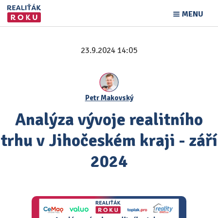
MENU
23.9.2024 14:05
Petr Makovský
Analýza vývoje realitního
trhu v Jihočeském kraji - září
2024