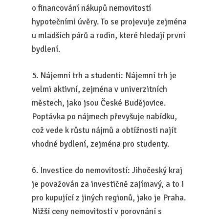
o financování nákupů nemovitostí
hypotečními úvěry. To se projevuje zejména
u mladších párů a rodin, které hledají první
bydlení.
5. Nájemní trh a studenti: Nájemní trh je
velmi aktivní, zejména v univerzitních
městech, jako jsou České Budějovice.
Poptávka po nájmech převyšuje nabídku,
což vede k růstu nájmů a obtížnosti najít
vhodné bydlení, zejména pro studenty.
6. Investice do nemovitostí: Jihočeský kraj
je považován za investičně zajímavý, a to i
pro kupující z jiných regionů, jako je Praha.
Nižší ceny nemovitostí v porovnání s