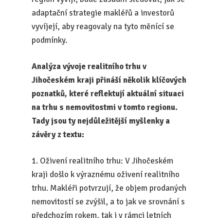
adaptační strategie makléřů a investorů
vyvíjejí, aby reagovaly na tyto měnící se
podmínky.
Analýza vývoje realitního trhu v
Jihočeském kraji přináší několik klíčových
poznatků, které reflektují aktuální situaci
na trhu s nemovitostmi v tomto regionu.
Tady jsou ty nejdůležitější myšlenky a
závěry z textu:
1. Oživení realitního trhu: V Jihočeském
kraji došlo k výraznému oživení realitního
trhu. Makléři potvrzují, že objem prodaných
nemovitostí se zvýšil, a to jak ve srovnání s
předchozím rokem, tak i v rámci letních