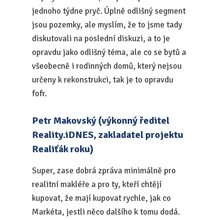
jednoho týdne pryč. Úplně odlišný segment
jsou pozemky, ale myslím, že to jsme tady
diskutovali na poslední diskuzi, a to je
opravdu jako odlišný téma, ale co se bytů a
všeobecně i rodinných domů, který nejsou
určeny k rekonstrukci, tak je to opravdu
fofr.
Petr Makovský (výkonný ředitel
Reality.iDNES, zakladatel projektu
Realiťák roku)
Super, zase dobrá zpráva minimálně pro
realitní makléře a pro ty, kteří chtějí
kupovat, že mají kupovat rychle, jak co
Markéta, jestli něco dalšího k tomu dodá.