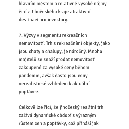
hlavním městem a relativně vysoké nájmy
činí z Jihočeského kraje atraktivní
destinaci pro investory.
7. Výzvy v segmentu rekreačních
nemovitostí: Trh s rekreačními objekty, jako
jsou chaty a chalupy, je náročný. Mnoho
majitelů se snaží prodat nemovitosti
zakoupené za vysoké ceny během
pandemie, avšak často jsou ceny
nerealistické vzhledem k aktuální
poptávce.
Celkově lze říci, že jihočeský realitní trh
zažívá dynamické období s výrazným
růstem cen a poptávky, což přináší jak