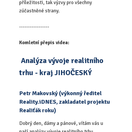
příležitosti, tak výzvy pro všechny
zúčastněné strany.
-----------------
Komletní přepis videa:
Analýza vývoje realitního
trhu - kraj JIHOČESKÝ
Petr Makovský (výkonný ředitel
Reality.iDNES, zakladatel projektu
Realiťák roku)
Dobrý den, dámy a pánové, vítám vás u
naší analýzy vývoje realitního trhu,