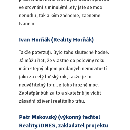
ve srovnání s minulými lety jste se moc
nenudili, tak a kým začneme, začneme
Ivanem.
Ivan Horňák (Reality Horňák)
Takže potvrzuji. Bylo toho skutečně hodně.
Já můžu říct, že vlastně do poloviny roku
mám stejný objem prodaných nemovitostí
jako za celý loňský rok, takže je to
neuvěřitelný fofr. Je toho hrozně moc.
Zaplaťpánbůh za to a skutečně je vidět
zásadní oživení realitního trhu.
Petr Makovský (výkonný ředitel
Reality.iDNES, zakladatel projektu