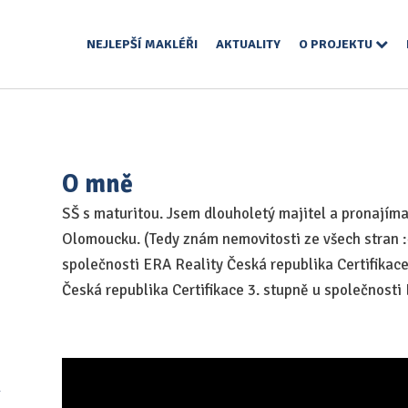
NEJLEPŠÍ MAKLÉŘI
AKTUALITY
O PROJEKTU
O mně
SŠ s maturitou. Jsem dlouholetý majitel a pronajíma
Olomoucku. (Tedy znám nemovitosti ze všech stran :-)
společnosti ERA Reality Česká republika Certifikace
Česká republika Certifikace 3. stupně u společnosti
Ř