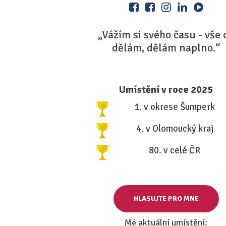
„Vážím si svého času - vše 
dělám, dělám naplno.“
Umístění v roce 2025
1. v okrese Šumperk
4. v Olomoucký kraj
80. v celé ČR
HLASUJTE PRO MNE
Mé aktuální umístění: