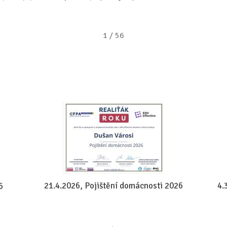
1
/
56
21.4.2026, Pojištění domácnosti 2026
4.
6