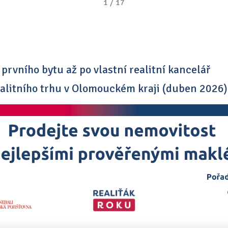
1
/
17
prvního bytu až po vlastní realitní kancelář
alitního trhu v Olomouckém kraji (duben 2026): 