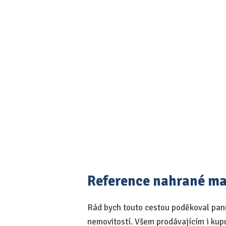
Reference nahrané m
Rád bych touto cestou poděkoval panu 
nemovitostí. Všem prodávajícím i kupuj