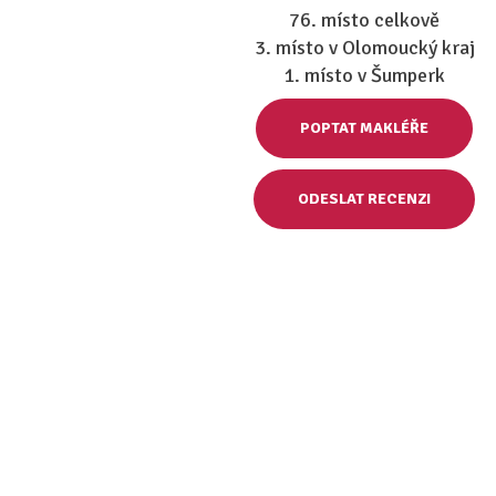
76. místo celkově
3. místo v Olomoucký kraj
1. místo v Šumperk
POPTAT MAKLÉŘE
ODESLAT RECENZI