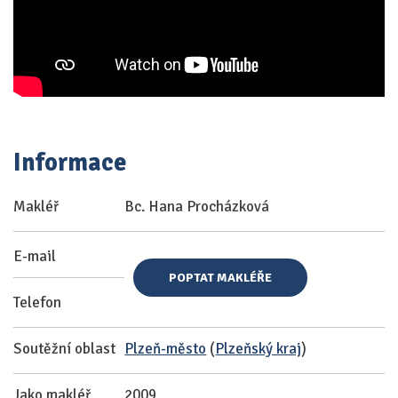
Informace
Makléř
Bc. Hana Procházková
E-mail
POPTAT MAKLÉŘE
Telefon
Soutěžní oblast
Plzeň-město
(
Plzeňský kraj
)
Jako makléř
2009