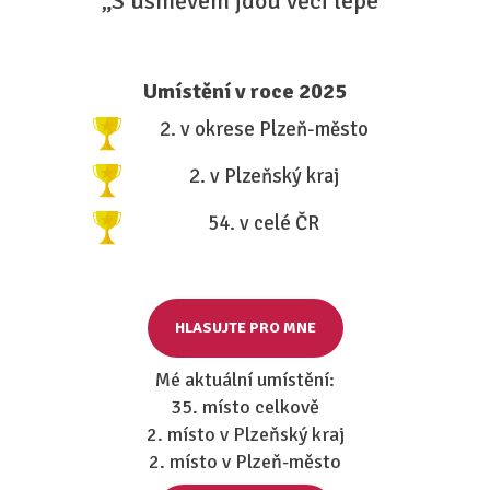
„S úsměvem jdou věci lépe“
Umístění v roce 2025
2. v okrese Plzeň-město
2. v Plzeňský kraj
54. v celé ČR
HLASUJTE PRO MNE
Mé aktuální umístění:
35. místo celkově
2. místo v Plzeňský kraj
2. místo v Plzeň-město