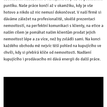
puntíku. Naše práce končí až v okamžiku, kdy je vše
hotovo a nikdo už nic nemusí dokončovat. V naší firmě si
dáváme záležet na profesionalitě, skvělé prezentaci
nemovitostí, na perfektní komunikaci s klienty, na etice a
naším cílem je pomáhat našim klientům prodat jejich
nemovitost lépe a za více, než by zvládli sami. Na konci
každého obchodu mě nejvíc těší pohled na kupujícího ve
chvíli, kdy si přebírá klíče od nemovitosti. Nadšení
kupujícího i prodávacího mi dává energii do další práce.