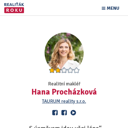
MENU
Realitní makléř
Hana Procházková
TAURUM reality s.r.o.