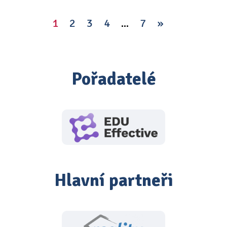
1
2
3
4
...
7
»
Pořadatelé
Hlavní partneři