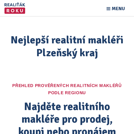
MENU
Nejlepší realitní makléři
Plzeňský kraj
PŘEHLED PROVĚŘENÝCH REALITNÍCH MAKLÉŘŮ
PODLE REGIONU
Najděte realitního
makléře pro prodej,
koupi nebo pronájem