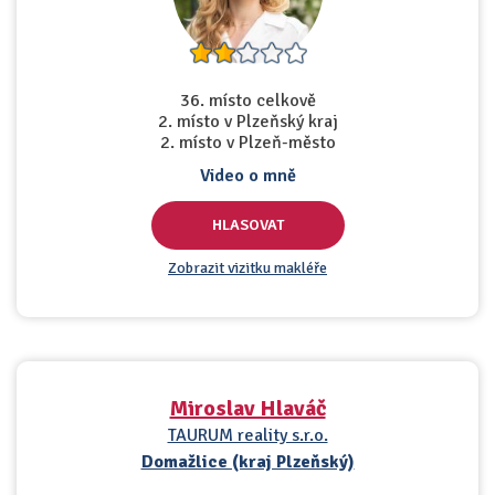
36. místo celkově
2. místo v Plzeňský kraj
2. místo v Plzeň-město
Video o mně
HLASOVAT
Zobrazit vizitku makléře
Miroslav Hlaváč
TAURUM reality s.r.o.
Domažlice (kraj Plzeňský)