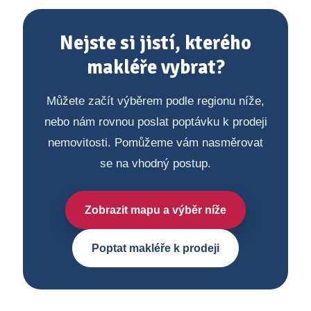
Nejste si jistí, kterého
makléře vybrat?
Můžete začít výběrem podle regionu níže,
nebo nám rovnou poslat poptávku k prodeji
nemovitosti. Pomůžeme vám nasměrovat
se na vhodný postup.
Zobrazit mapu a výběr níže
Poptat makléře k prodeji