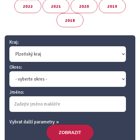
2022
2021
2020
2019
2018
Kraj:
Okres:
Jméno:
Vybrat další parametry
ZOBRAZIT