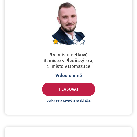
54. místo celkově
3. místo v Plzeňský kraj
1. místo v Domažlice
Video o mně
HLASOVAT
Zobrazit vizitku makléře