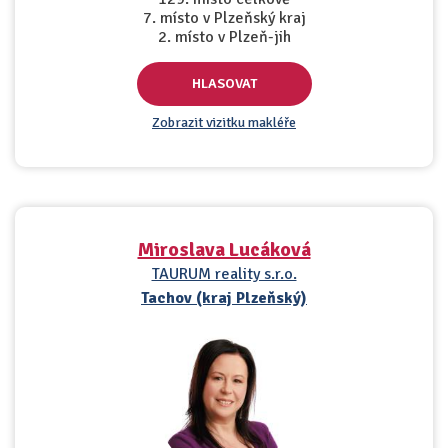
7. místo v Plzeňský kraj
2. místo v Plzeň-jih
HLASOVAT
Zobrazit vizitku makléře
Miroslava Lucáková
TAURUM reality s.r.o.
Tachov (kraj Plzeňský)