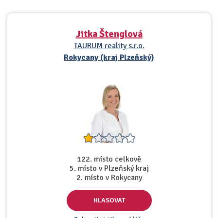
Jitka Štenglová
TAURUM reality s.r.o.
Rokycany (kraj Plzeňský)
122. místo celkově
5. místo v Plzeňský kraj
2. místo v Rokycany
HLASOVAT