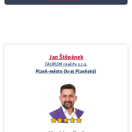
Jan Štěpánek
TAURUM reality s.r.o.
Plzeň-město (kraj Plzeňský)