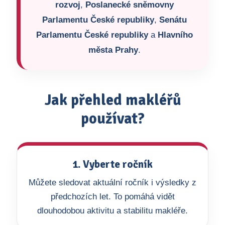
rozvoj
,
Poslanecké sněmovny
Parlamentu České republiky
,
Senátu
Parlamentu České republiky
a
Hlavního
města Prahy
.
Jak přehled makléřů
používat?
1. Vyberte ročník
Můžete sledovat aktuální ročník i výsledky z
předchozích let. To pomáhá vidět
dlouhodobou aktivitu a stabilitu makléře.