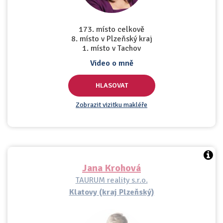
173. místo celkově
8. místo v Plzeňský kraj
1. místo v Tachov
Video o mně
HLASOVAT
Zobrazit vizitku makléře
Jana Krohová
TAURUM reality s.r.o.
Klatovy (kraj Plzeňský)