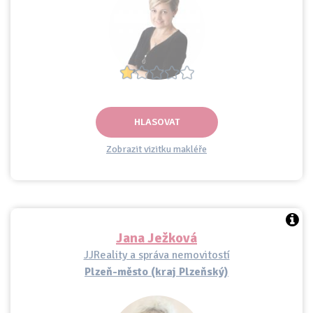
HLASOVAT
Zobrazit vizitku makléře
Jana Ježková
JJReality a správa nemovitostí
Plzeň-město (kraj Plzeňský)