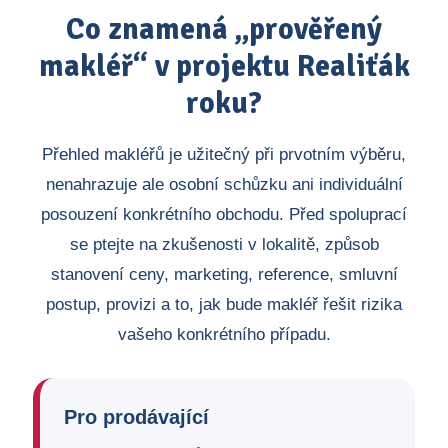
Co znamená „prověřený
makléř“ v projektu Realiťák
roku?
Přehled makléřů je užitečný při prvotním výběru,
nenahrazuje ale osobní schůzku ani individuální
posouzení konkrétního obchodu. Před spoluprací
se ptejte na zkušenosti v lokalitě, způsob
stanovení ceny, marketing, reference, smluvní
postup, provizi a to, jak bude makléř řešit rizika
vašeho konkrétního případu.
Pro prodávající