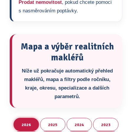
Prodat nemovitost
, pokud chcete pomoci
s nasměrováním poptávky.
Mapa a výběr realitních
makléřů
Níže už pokračuje automatický přehled
makléřů, mapa a filtry podle ročníku,
kraje, okresu, specializace a dalších
parametrů.
2026
2025
2024
2023