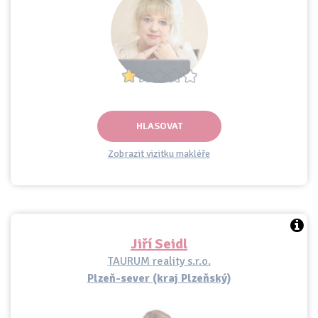
HLASOVAT
Zobrazit vizitku makléře
Jiří Seidl
TAURUM reality s.r.o.
Plzeň-sever (kraj Plzeňský)