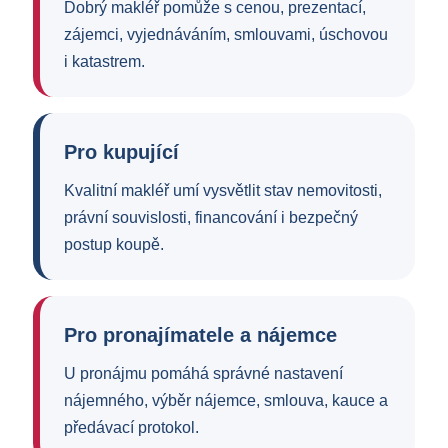
Dobrý makléř pomůže s cenou, prezentací,
zájemci, vyjednáváním, smlouvami, úschovou
i katastrem.
Pro kupující
Kvalitní makléř umí vysvětlit stav nemovitosti,
právní souvislosti, financování i bezpečný
postup koupě.
Pro pronajímatele a nájemce
U pronájmu pomáhá správné nastavení
nájemného, výběr nájemce, smlouva, kauce a
předávací protokol.