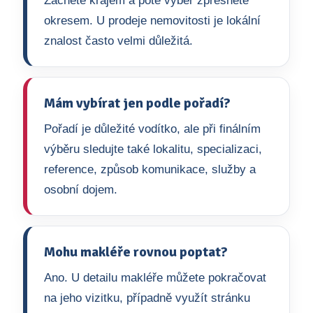
Začněte krajem a poté výběr zpřesněte
okresem. U prodeje nemovitosti je lokální
znalost často velmi důležitá.
Mám vybírat jen podle pořadí?
Pořadí je důležité vodítko, ale při finálním
výběru sledujte také lokalitu, specializaci,
reference, způsob komunikace, služby a
osobní dojem.
Mohu makléře rovnou poptat?
Ano. U detailu makléře můžete pokračovat
na jeho vizitku, případně využít stránku