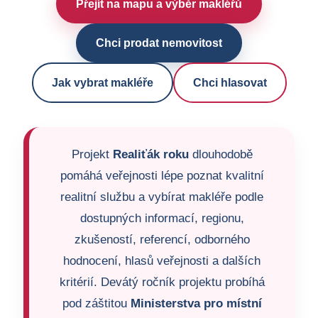
Přejít na mapu a výběr makléřů
Chci prodat nemovitost
Jak vybrat makléře
Chci hlasovat
Projekt
Realiťák roku
dlouhodobě
pomáhá veřejnosti lépe poznat kvalitní
realitní službu a vybírat makléře podle
dostupných informací, regionu,
zkušeností, referencí, odborného
hodnocení, hlasů veřejnosti a dalších
kritérií. Devátý ročník projektu probíhá
pod záštitou
Ministerstva pro místní