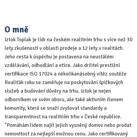
O mně
Iztok Toplak je lídr na českém realitním trhu s více než 30
lety zkušeností v oblasti prodeje a 12 lety v realitách.
Jeho cesta k úspěchu je postavena na neustálém
vzdělávání, odhodlání a etice. Jako držitel prestižní
certifikace ISO 17024 a několikanásobný vítěz soutěže
Realiťák roku se zaměřuje na poskytování špičkových
služeb a budování důvěry na trhu. Iztok je nejen
odborníkem ve svém oboru, ale také aktivním členem
komunity, která se snaží zvyšovat standardy a
transparentnost na realitním trhu v České republice.
"Pomáhám lidem najít jejich vysněný domov nebo prodat
nemovitost za nejlepší možnou cenu. Jako certifikovaný