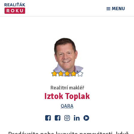
MENU
Realitní makléř
Iztok Toplak
QARA