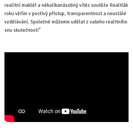
realitní makléř a několikanásobný vítěz soutěže Realiťák
roku věřím v poctivý přístup, transparentnost a neustálé
vzdělávání. Společně můžeme udělat z vašeho realitního
snu skutečnost!"