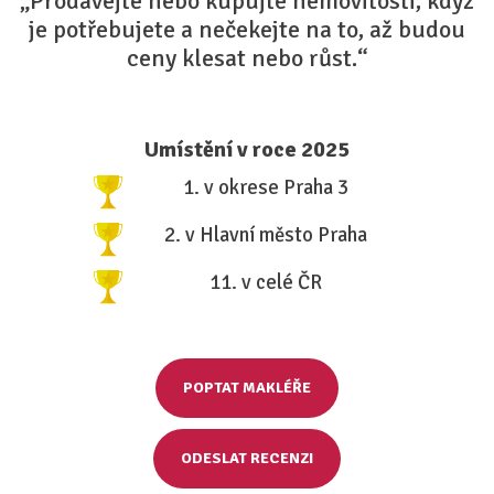
„Prodávejte nebo kupujte nemovitosti, když
je potřebujete a nečekejte na to, až budou
ceny klesat nebo růst.“
Umístění v roce 2025
1. v okrese Praha 3
2. v Hlavní město Praha
11. v celé ČR
POPTAT MAKLÉŘE
ODESLAT RECENZI