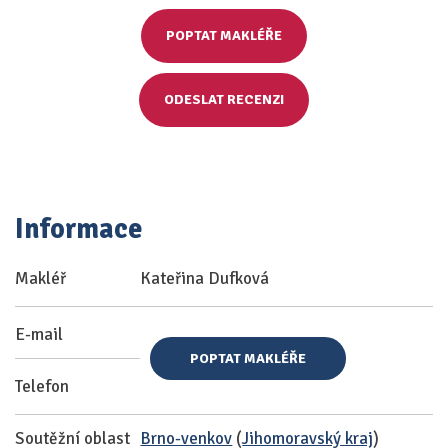
POPTAT MAKLÉŘE
ODESLAT RECENZI
Informace
Makléř
Kateřina Dufková
E-mail
POPTAT MAKLÉŘE
Telefon
Soutěžní oblast
Brno-venkov
(
Jihomoravský kraj
)