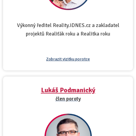
Výkonný ředitel Reality.iDNES.cz a zakladatel
projektů Realiťák roku a Realitka roku
Zobrazit vizitku porotce
Lukáš Podmanický
člen poroty