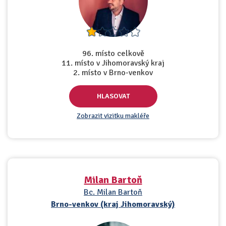
96. místo celkově
11. místo v Jihomoravský kraj
2. místo v Brno-venkov
HLASOVAT
Zobrazit vizitku makléře
Milan Bartoň
Bc. Milan Bartoň
Brno-venkov (kraj Jihomoravský)