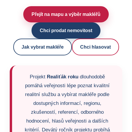
Přejít na mapu a výběr makléřů
Chci prodat nemovitost
Jak vybrat makléře
Chci hlasovat
Projekt
Realiťák roku
dlouhodobě
pomáhá veřejnosti lépe poznat kvalitní
realitní službu a vybírat makléře podle
dostupných informací, regionu,
zkušeností, referencí, odborného
hodnocení, hlasů veřejnosti a dalších
kritérií. Devátý ročník projektu probíhá