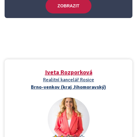
ZOBRAZIT
Iveta Rozporková
Realitní kancelář Rosice
Brno-venkov (kraj Jihomoravský)