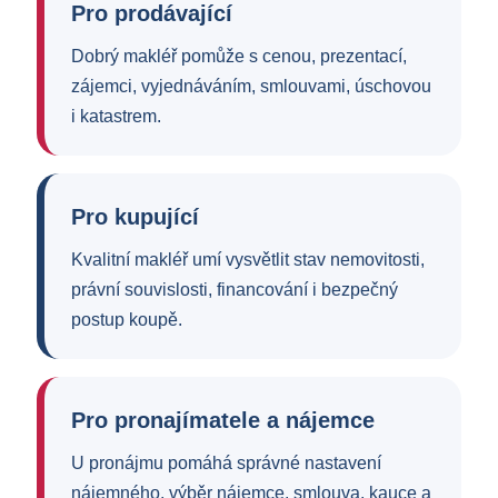
Pro prodávající
Dobrý makléř pomůže s cenou, prezentací,
zájemci, vyjednáváním, smlouvami, úschovou
i katastrem.
Pro kupující
Kvalitní makléř umí vysvětlit stav nemovitosti,
právní souvislosti, financování i bezpečný
postup koupě.
Pro pronajímatele a nájemce
U pronájmu pomáhá správné nastavení
nájemného, výběr nájemce, smlouva, kauce a