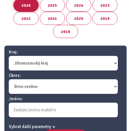
2026
2025
2024
2023
2022
2021
2020
2019
2018
Kraj:
Okres:
Jméno:
Vybrat další parametry