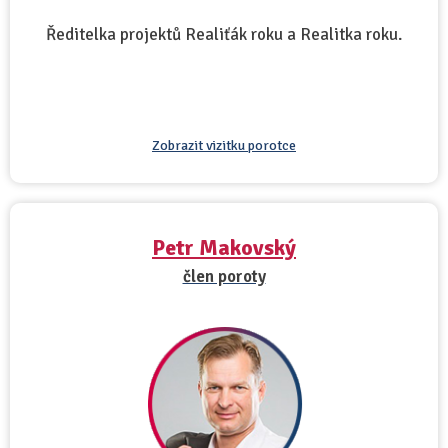
Ředitelka projektů Realiťák roku a Realitka roku.
Zobrazit vizitku porotce
Petr Makovský
člen poroty