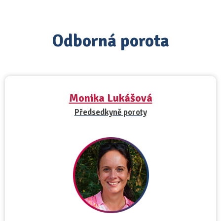
Odborná porota
Monika Lukášová
Předsedkyně poroty