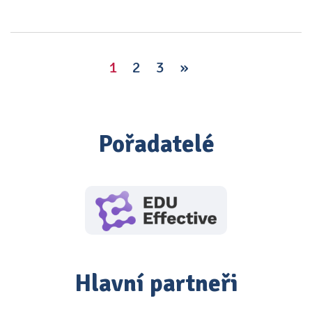
1
2
3
»
Pořadatelé
Hlavní partneři