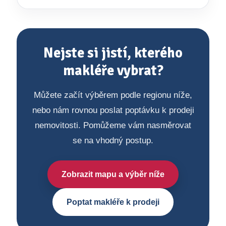
Nejste si jistí, kterého
makléře vybrat?
Můžete začít výběrem podle regionu níže,
nebo nám rovnou poslat poptávku k prodeji
nemovitosti. Pomůžeme vám nasměrovat
se na vhodný postup.
Zobrazit mapu a výběr níže
Poptat makléře k prodeji