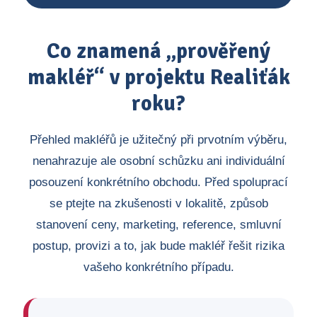
Co znamená „prověřený
makléř“ v projektu Realiťák
roku?
Přehled makléřů je užitečný při prvotním výběru,
nenahrazuje ale osobní schůzku ani individuální
posouzení konkrétního obchodu. Před spoluprací
se ptejte na zkušenosti v lokalitě, způsob
stanovení ceny, marketing, reference, smluvní
postup, provizi a to, jak bude makléř řešit rizika
vašeho konkrétního případu.