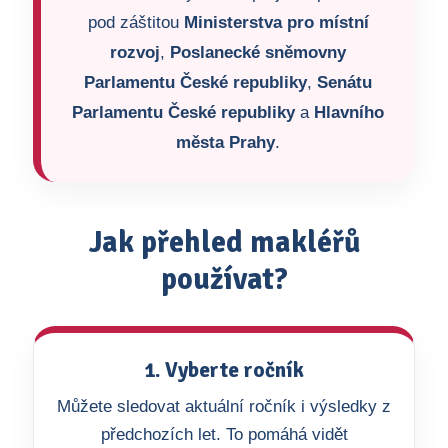
pod záštitou
Ministerstva pro místní
rozvoj
,
Poslanecké sněmovny
Parlamentu České republiky
,
Senátu
Parlamentu České republiky
a
Hlavního
města Prahy
.
Jak přehled makléřů
používat?
1. Vyberte ročník
Můžete sledovat aktuální ročník i výsledky z
předchozích let. To pomáhá vidět