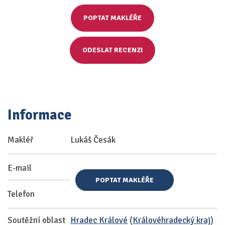
POPTAT MAKLÉŘE
ODESLAT RECENZI
Informace
Makléř
Lukáš Česák
E-mail
POPTAT MAKLÉŘE
Telefon
Soutěžní oblast
Hradec Králové
(
Královéhradecký kraj
)