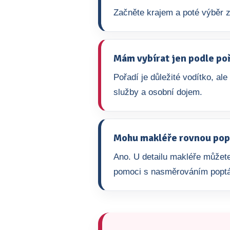
Začněte krajem a poté výběr z
Mám vybírat jen podle po
Pořadí je důležité vodítko, ale
služby a osobní dojem.
Mohu makléře rovnou pop
Ano. U detailu makléře můžete
pomoci s nasměrováním popt