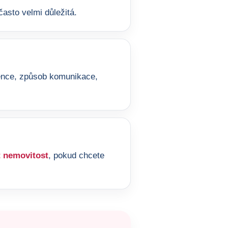
asto velmi důležitá.
ference, způsob komunikace,
 nemovitost
, pokud chcete