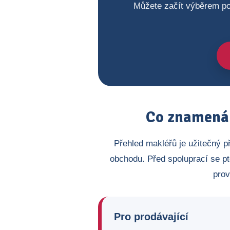
Můžete začít výběrem po
Co znamená 
Přehled makléřů je užitečný p
obchodu. Před spoluprací se pt
prov
Pro prodávající