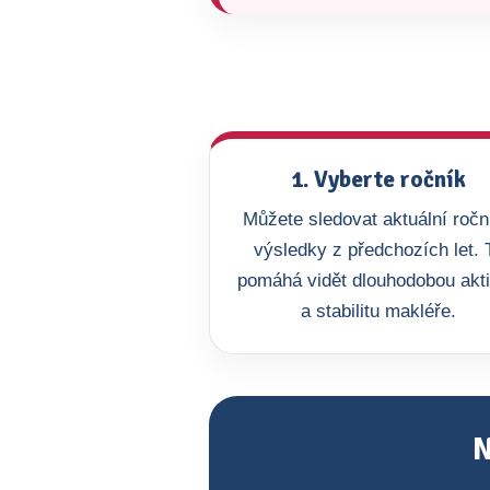
1. Vyberte ročník
Můžete sledovat aktuální roční
výsledky z předchozích let. 
pomáhá vidět dlouhodobou akti
a stabilitu makléře.
N