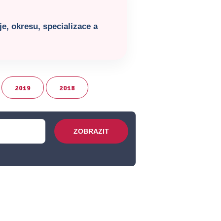
e, okresu, specializace a
2019
2018
ZOBRAZIT