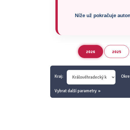
Níže už pokračuje autom
2026
2025
Kraj:
Okre
Vybrat další parametry