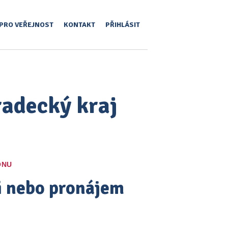
PRO VEŘEJNOST
KONTAKT
PŘIHLÁSIT
radecký kraj
ONU
pi nebo pronájem