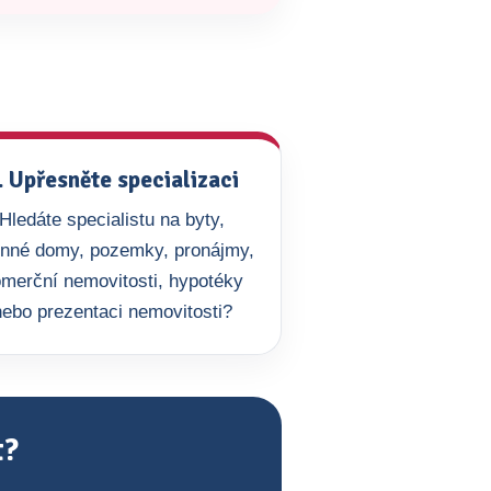
. Upřesněte specializaci
Hledáte specialistu na byty,
inné domy, pozemky, pronájmy,
merční nemovitosti, hypotéky
nebo prezentaci nemovitosti?
t?