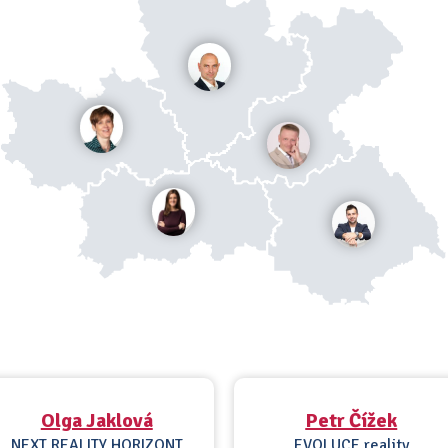
Olga Jaklová
Petr Čížek
NEXT REALITY HORIZONT
EVOLUCE reality