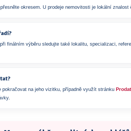
přesněte okresem. U prodeje nemovitosti je lokální znalost č
řadí?
 při finálním výběru sledujte také lokalitu, specializaci, re
tat?
 pokračovat na jeho vizitku, případně využít stránku
Prodat
ávky.