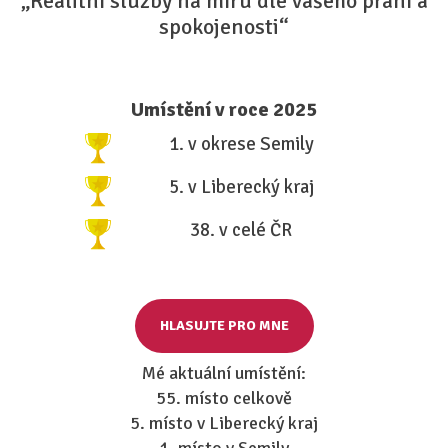
„Realitní služby na míru dle vašeho přání a
spokojenosti“
Umístění v roce 2025
1. v okrese Semily
5. v Liberecký kraj
38. v celé ČR
HLASUJTE PRO MNE
Mé aktuální umístění:
55. místo celkově
5. místo v Liberecký kraj