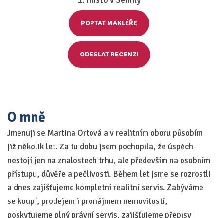
1. místo v Semily
POPTAT MAKLÉŘE
ODESLAT RECENZI
O mně
Jmenuji se Martina Ortová a v realitním oboru působím
již několik let. Za tu dobu jsem pochopila, že úspěch
nestojí jen na znalostech trhu, ale především na osobním
přístupu, důvěře a pečlivosti. Během let jsme se rozrostli
a dnes zajišťujeme kompletní realitní servis. Zabýváme
se koupí, prodejem i pronájmem nemovitostí,
poskytujeme plný právní servis, zajišťujeme přepisy