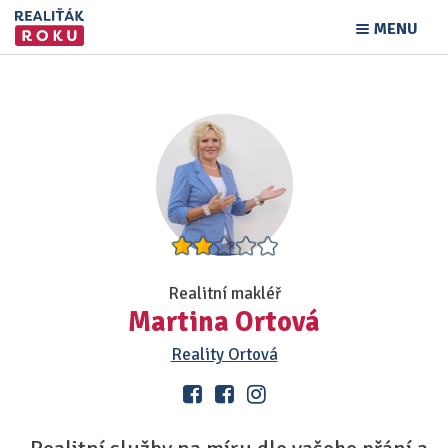
MENU
Realitní makléř
Martina Ortová
Reality Ortová