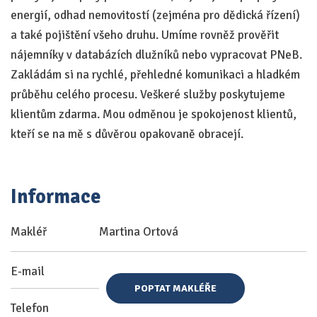
energií, odhad nemovitostí (zejména pro dědická řízení)
a také pojištění všeho druhu. Umíme rovněž prověřit
nájemníky v databázích dlužníků nebo vypracovat PNeB.
Zakládám si na rychlé, přehledné komunikaci a hladkém
průběhu celého procesu. Veškeré služby poskytujeme
klientům zdarma. Mou odměnou je spokojenost klientů,
kteří se na mě s důvěrou opakovaně obracejí.
Informace
Makléř
Martina Ortová
E-mail
POPTAT MAKLÉŘE
Telefon