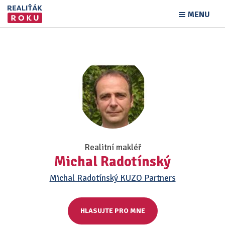
MENU
Realitní makléř
Michal Radotínský
Michal Radotínský KUZO Partners
HLASUJTE PRO MNE