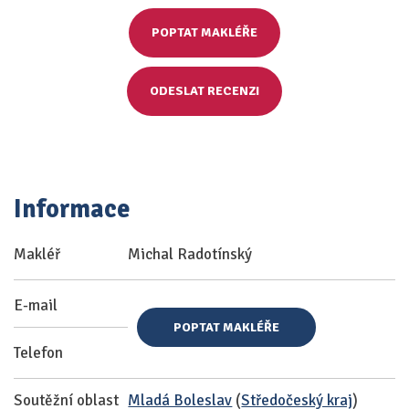
POPTAT MAKLÉŘE
ODESLAT RECENZI
Informace
Makléř
Michal Radotínský
E-mail
POPTAT MAKLÉŘE
Telefon
Soutěžní oblast
Mladá Boleslav
(
Středočeský kraj
)