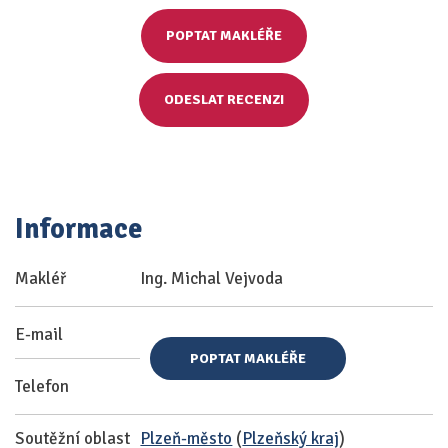
POPTAT MAKLÉŘE
ODESLAT RECENZI
Informace
Makléř
Ing. Michal Vejvoda
E-mail
POPTAT MAKLÉŘE
Telefon
Soutěžní oblast
Plzeň-město
(
Plzeňský kraj
)