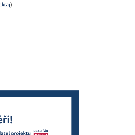
 kraj
)