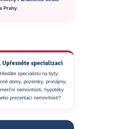
a Prahy
.
. Upřesněte specializaci
Hledáte specialistu na byty,
inné domy, pozemky, pronájmy,
merční nemovitosti, hypotéky
nebo prezentaci nemovitosti?