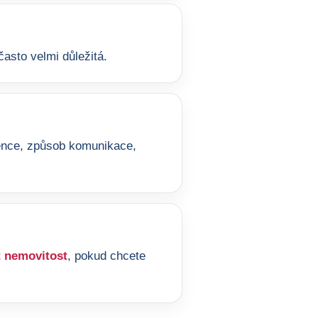
asto velmi důležitá.
ference, způsob komunikace,
 nemovitost
, pokud chcete