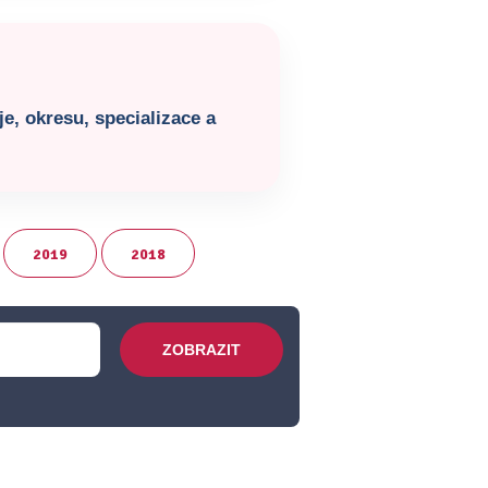
e, okresu, specializace a
2019
2018
ZOBRAZIT