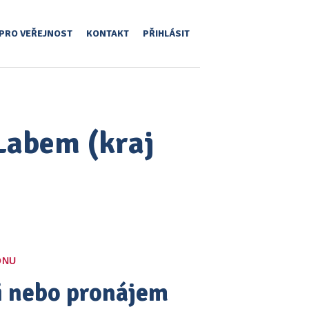
PRO VEŘEJNOST
KONTAKT
PŘIHLÁSIT
 Labem (kraj
ONU
pi nebo pronájem