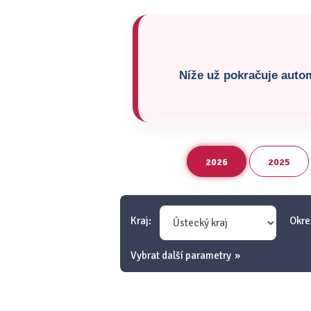
Níže už pokračuje autom
2026
2025
Kraj:
Okre
Vybrat další parametry