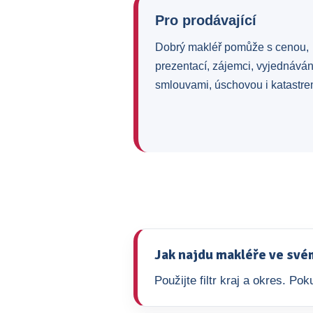
Pro prodávající
Dobrý makléř pomůže s cenou,
prezentací, zájemci, vyjednává
smlouvami, úschovou i katastre
Jak najdu makléře ve své
Použijte filtr kraj a okres. P