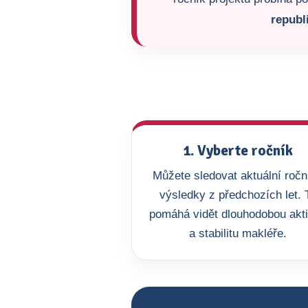
republ
1. Vyberte ročník
Můžete sledovat aktuální roční
výsledky z předchozích let. 
pomáhá vidět dlouhodobou akti
a stabilitu makléře.