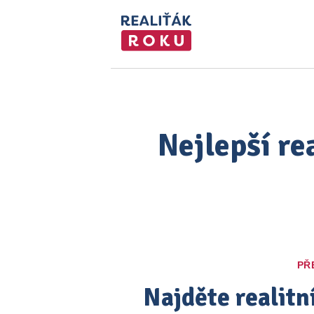
Nejlepší re
PŘ
Najděte realitn