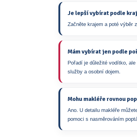
Je lepší vybírat podle kr
Začněte krajem a poté výběr z
Mám vybírat jen podle po
Pořadí je důležité vodítko, ale
služby a osobní dojem.
Mohu makléře rovnou pop
Ano. U detailu makléře můžete
pomoci s nasměrováním popt