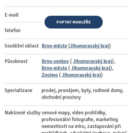
E-mail
POPTAT MAKLÉŘE
Telefon
Soutěžní oblast
Brno-město
(
Jihomoravský kraj
)
Působnost
Brno-venkov
(
Jihomoravský kraj
),
Brno-město
(
Jihomoravský kraj
),
Znojmo
(
Jihomoravský kraj
)
Specializace
prodej, pronájem, byty, rodinné domy,
obchodní prostory
Nabízené služby
cenové mapy, video prohlídky,
profesionální fotografie, marketing
nemovitosti na míru, zastupování při