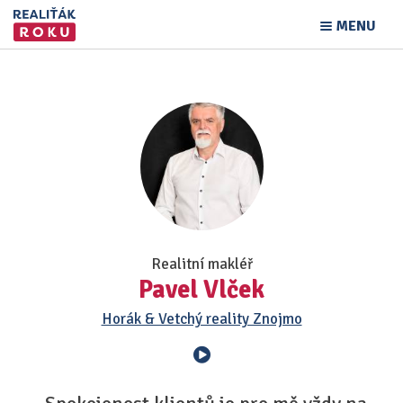
MENU
Realitní makléř
Pavel Vlček
Horák & Vetchý reality Znojmo