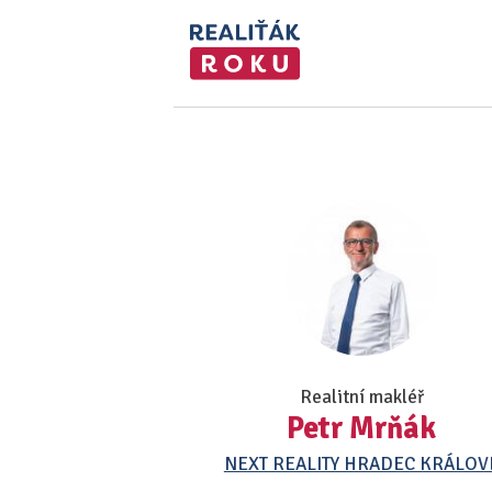
Realitní makléř
Petr Mrňák
NEXT REALITY HRADEC KRÁLOV