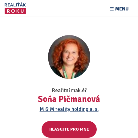
MENU
Realitní makléř
Soňa Pičmanová
M & M reality holding a. s.
HLASUJTE PRO MNE