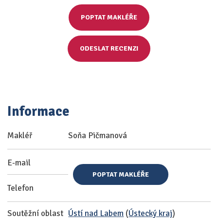
POPTAT MAKLÉŘE
ODESLAT RECENZI
Informace
Makléř
Soňa Pičmanová
E-mail
POPTAT MAKLÉŘE
Telefon
Soutěžní oblast
Ústí nad Labem
(
Ústecký kraj
)