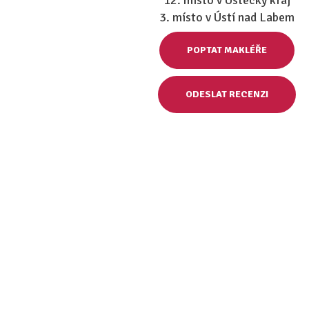
12. místo v Ústecký kraj
3. místo v Ústí nad Labem
POPTAT MAKLÉŘE
ODESLAT RECENZI