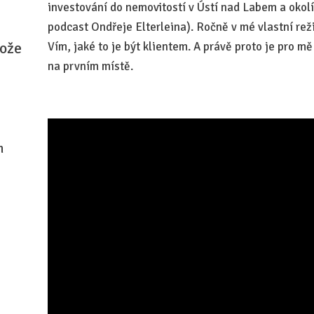
investování do nemovitostí v Ústí nad Labem a okolí
podcast Ondřeje Elterleina). Ročně v mé vlastní rež
tože
Vím, jaké to je být klientem. A právě proto je pro mě
na prvním místě.
m