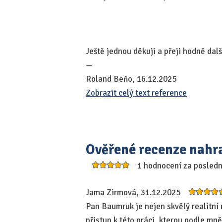
Ještě jednou děkuji a přeji hodně dalš
—
Roland Beňo, 16.12.2025
Zobrazit celý text reference
Ověřené recenze nahr
1 hodnocení za posled
Jama Zirmová, 31.12.2025
Pan Baumruk je nejen skvělý realitní m
přistup k této práci, kterou podle 