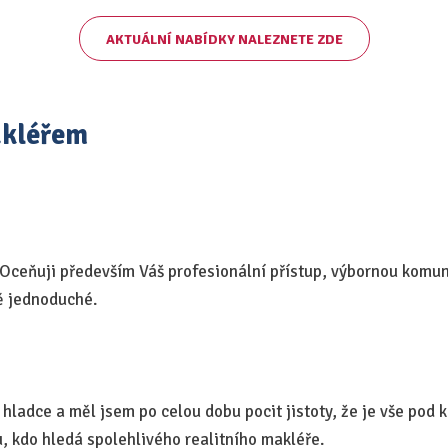
AKTUÁLNÍ NABÍDKY NALEZNETE ZDE
akléřem
. Oceňuji především Váš profesionální přístup, výbornou komuni
ně jednoduché.
hladce a měl jsem po celou dobu pocit jistoty, že je vše pod 
 kdo hledá spolehlivého realitního makléře.