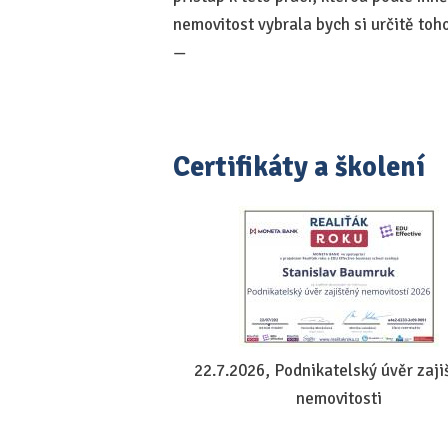
nemovitost vybrala bych si určitě toh
—
Certifikáty a školení
22.7.2026, Podnikatelský úvěr zaji
nemovitosti