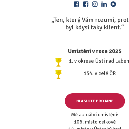
„Ten, který Vám rozumí, pro
byl kdysi taky klient.“
Umístění v roce 2025
1. v okrese Ústí nad Labe
154. v celé ČR
HLASUJTE PRO MNE
Mé aktuální umístění:
106. místo celkově