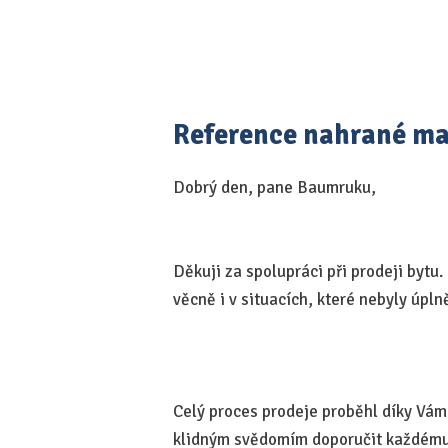
Reference nahrané m
Dobrý den, pane Baumruku,
Děkuji za spolupráci při prodeji bytu
věcně i v situacích, které nebyly úpl
Celý proces prodeje proběhl díky Vám 
klidným svědomím doporučit každému,