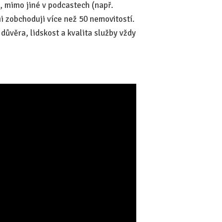
, mimo jiné v podcastech (např.
ii zobchoduji více než 50 nemovitostí.
 důvěra, lidskost a kvalita služby vždy