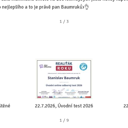
o nejlepšího a to je právě pan Baumruk👍👌
1
/
3
štěné
22.7.2026, Úvodní test 2026
22
1
/
9