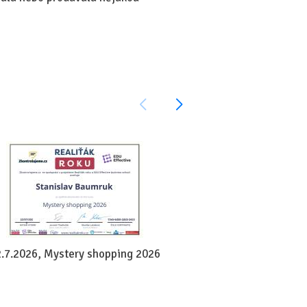
.7.2026, Mystery shopping 2026
22.7.2026, Vít