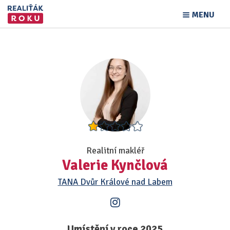
MENU
Realitní makléř
Valerie Kynčlová
TANA Dvůr Králové nad Labem
Umístění v roce 2025