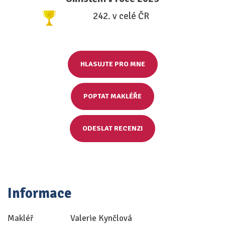
242. v celé ČR
HLASUJTE PRO MNE
POPTAT MAKLÉŘE
ODESLAT RECENZI
Informace
Makléř
Valerie Kynčlová