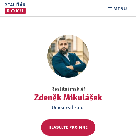
MENU
Realitní makléř
Zdeněk Mikulášek
Unicareal s.r.o.
HLASUJTE PRO MNE