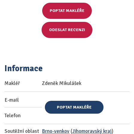
POPTAT MAKLÉŘE
ODESLAT RECENZI
Informace
Makléř
Zdeněk Mikulášek
E-mail
POPTAT MAKLÉŘE
Telefon
Soutěžní oblast
Brno-venkov
(
Jihomoravský kraj
)