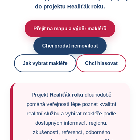
do projektu Realiťák roku.
Přejít na mapu a výběr makléřů
Chci prodat nemovitost
Jak vybrat makléře
Chci hlasovat
Projekt
Realiťák roku
dlouhodobě
pomáhá veřejnosti lépe poznat kvalitní
realitní službu a vybírat makléře podle
dostupných informací, regionu,
zkušeností, referencí, odborného