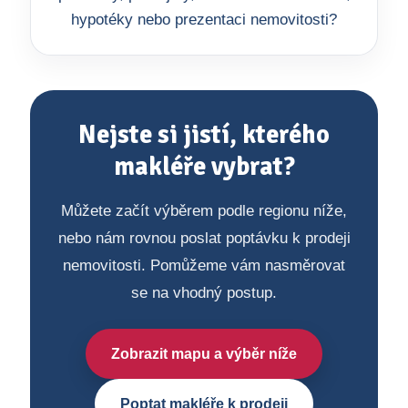
hypotéky nebo prezentaci nemovitosti?
Nejste si jistí, kterého
makléře vybrat?
Můžete začít výběrem podle regionu níže,
nebo nám rovnou poslat poptávku k prodeji
nemovitosti. Pomůžeme vám nasměrovat
se na vhodný postup.
Zobrazit mapu a výběr níže
Poptat makléře k prodeji