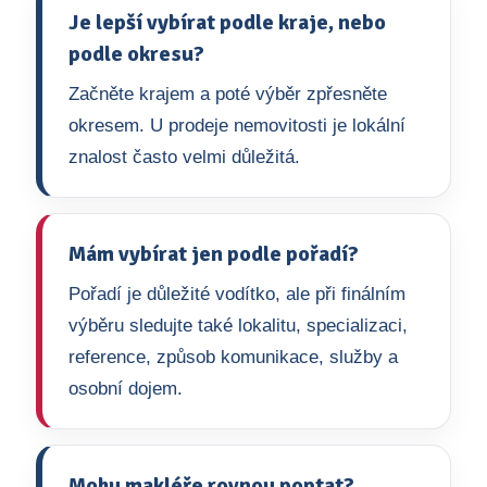
Je lepší vybírat podle kraje, nebo
podle okresu?
Začněte krajem a poté výběr zpřesněte
okresem. U prodeje nemovitosti je lokální
znalost často velmi důležitá.
Mám vybírat jen podle pořadí?
Pořadí je důležité vodítko, ale při finálním
výběru sledujte také lokalitu, specializaci,
reference, způsob komunikace, služby a
osobní dojem.
Mohu makléře rovnou poptat?