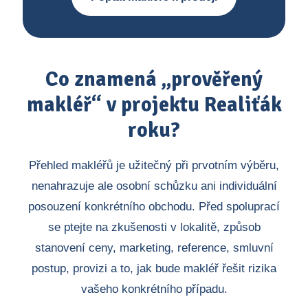
Co znamená „prověřený
makléř“ v projektu Realiťák
roku?
Přehled makléřů je užitečný při prvotním výběru,
nenahrazuje ale osobní schůzku ani individuální
posouzení konkrétního obchodu. Před spoluprací
se ptejte na zkušenosti v lokalitě, způsob
stanovení ceny, marketing, reference, smluvní
postup, provizi a to, jak bude makléř řešit rizika
vašeho konkrétního případu.