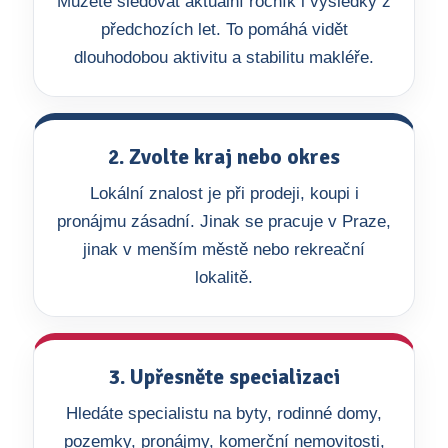
Můžete sledovat aktuální ročník i výsledky z
předchozích let. To pomáhá vidět
dlouhodobou aktivitu a stabilitu makléře.
2. Zvolte kraj nebo okres
Lokální znalost je při prodeji, koupi i
pronájmu zásadní. Jinak se pracuje v Praze,
jinak v menším městě nebo rekreační
lokalitě.
3. Upřesněte specializaci
Hledáte specialistu na byty, rodinné domy,
pozemky, pronájmy, komerční nemovitosti,