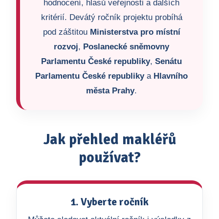
hodnocení, hlasů veřejnosti a dalších
kritérií. Devátý ročník projektu probíhá
pod záštitou
Ministerstva pro místní
rozvoj
,
Poslanecké sněmovny
Parlamentu České republiky
,
Senátu
Parlamentu České republiky
a
Hlavního
města Prahy
.
Jak přehled makléřů
používat?
1. Vyberte ročník