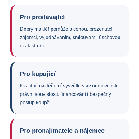
Pro prodávající
Dobrý makléř pomůže s cenou, prezentací,
zájemci, vyjednáváním, smlouvami, úschovou
i katastrem.
Pro kupující
Kvalitní makléř umí vysvětlit stav nemovitosti,
právní souvislosti, financování i bezpečný
postup koupě.
Pro pronajímatele a nájemce