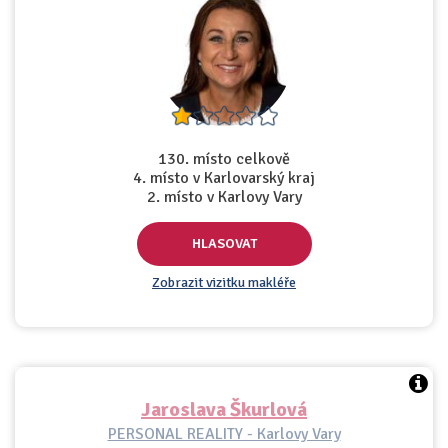
130. místo celkově
4. místo v Karlovarský kraj
2. místo v Karlovy Vary
HLASOVAT
Zobrazit vizitku makléře
Jaroslava Škurlová
PERSONAL REALITY - Karlovy Vary