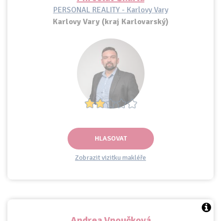
PERSONAL REALITY - Karlovy Vary
Karlovy Vary (kraj Karlovarský)
HLASOVAT
Zobrazit vizitku makléře
Andrea Vnoučková