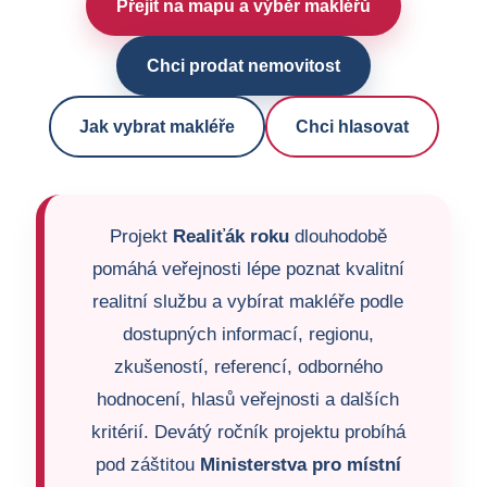
Přejít na mapu a výběr makléřů
Chci prodat nemovitost
Jak vybrat makléře
Chci hlasovat
Projekt
Realiťák roku
dlouhodobě
pomáhá veřejnosti lépe poznat kvalitní
realitní službu a vybírat makléře podle
dostupných informací, regionu,
zkušeností, referencí, odborného
hodnocení, hlasů veřejnosti a dalších
kritérií. Devátý ročník projektu probíhá
pod záštitou
Ministerstva pro místní