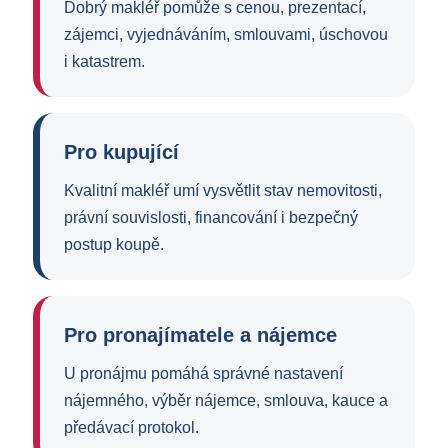
Dobrý makléř pomůže s cenou, prezentací,
zájemci, vyjednáváním, smlouvami, úschovou
i katastrem.
Pro kupující
Kvalitní makléř umí vysvětlit stav nemovitosti,
právní souvislosti, financování i bezpečný
postup koupě.
Pro pronajímatele a nájemce
U pronájmu pomáhá správné nastavení
nájemného, výběr nájemce, smlouva, kauce a
předávací protokol.