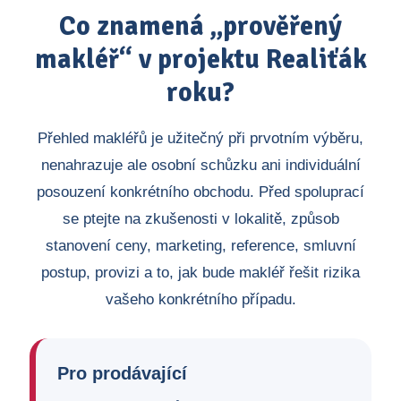
Co znamená „prověřený
makléř“ v projektu Realiťák
roku?
Přehled makléřů je užitečný při prvotním výběru,
nenahrazuje ale osobní schůzku ani individuální
posouzení konkrétního obchodu. Před spoluprací
se ptejte na zkušenosti v lokalitě, způsob
stanovení ceny, marketing, reference, smluvní
postup, provizi a to, jak bude makléř řešit rizika
vašeho konkrétního případu.
Pro prodávající