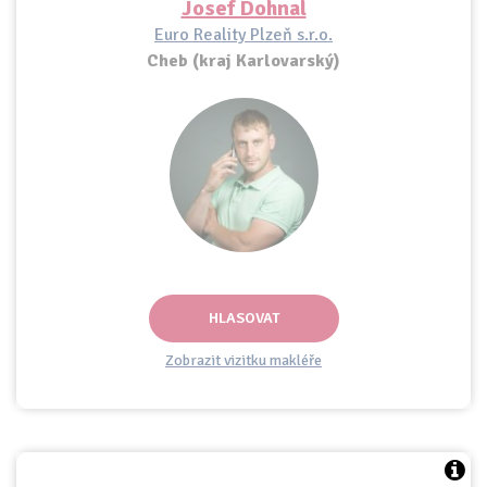
Josef Dohnal
Euro Reality Plzeň s.r.o.
Cheb (kraj Karlovarský)
HLASOVAT
Zobrazit vizitku makléře