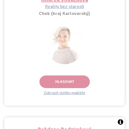
Reality bez-starostí
Cheb (kraj Karlovarský)
HLASOVAT
Zobrazit vizitku makléře