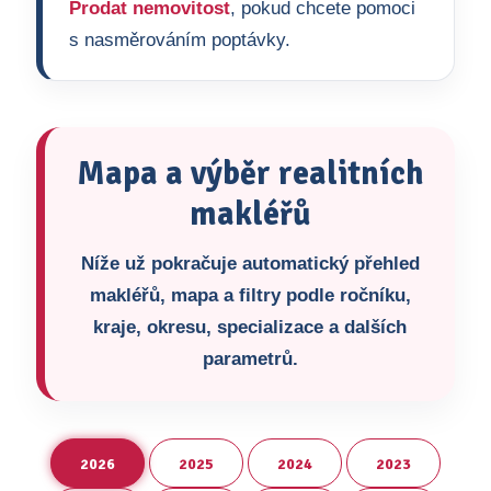
Prodat nemovitost
, pokud chcete pomoci
s nasměrováním poptávky.
Mapa a výběr realitních
makléřů
Níže už pokračuje automatický přehled
makléřů, mapa a filtry podle ročníku,
kraje, okresu, specializace a dalších
parametrů.
2026
2025
2024
2023