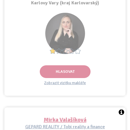
Karlovy Vary (kraj Karlovarský)
HLASOVAT
Zobrazit vizitku makléře
Mirka Valašíková
GEPARD REALITY / Tobi reality a finance