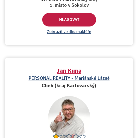
1. místo v Sokolov
HLASOVAT
Zobrazit vizitku makléře
Jan Kuna
PERSONAL REALITY - Mariánské Lázně
Cheb (kraj Karlovarský)