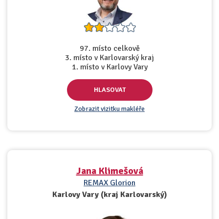
97. místo celkově
3. místo v Karlovarský kraj
1. místo v Karlovy Vary
HLASOVAT
Zobrazit vizitku makléře
Jana Klimešová
REMAX Glorion
Karlovy Vary (kraj Karlovarský)