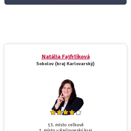
Natália Fajfrlíková
Sokolov (kraj Karlovarský)
13. místo celkově
1. místo v Karlovarský kraj