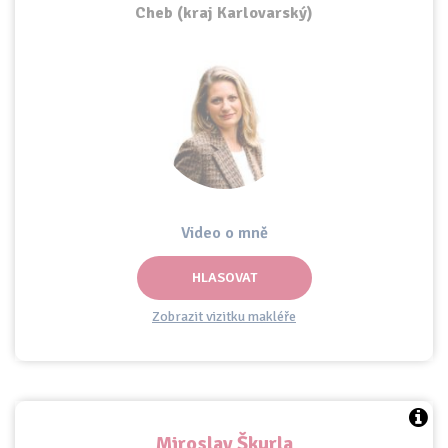
Cheb (kraj Karlovarský)
Video o mně
HLASOVAT
Zobrazit vizitku makléře
Miroslav Škurla