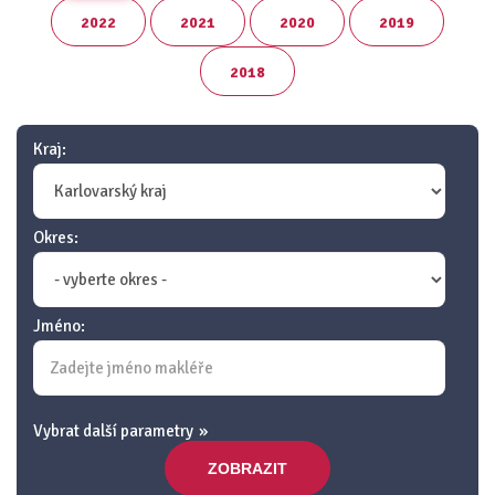
2022
2021
2020
2019
2018
Kraj:
Okres:
Jméno:
Vybrat další parametry
ZOBRAZIT