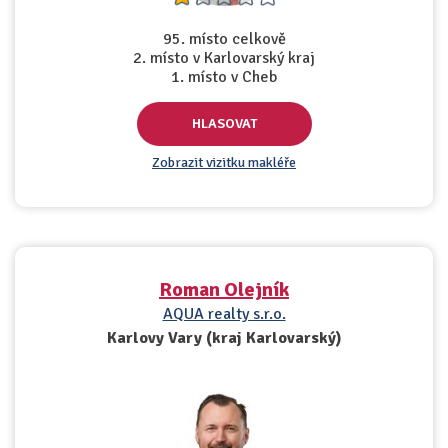
95. místo celkově
2. místo v Karlovarský kraj
1. místo v Cheb
HLASOVAT
Zobrazit vizitku makléře
Roman Olejník
AQUA realty s.r.o.
Karlovy Vary (kraj Karlovarský)