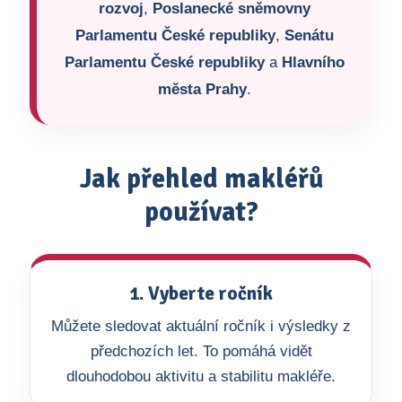
rozvoj
,
Poslanecké sněmovny
Parlamentu České republiky
,
Senátu
Parlamentu České republiky
a
Hlavního
města Prahy
.
Jak přehled makléřů
používat?
1. Vyberte ročník
Můžete sledovat aktuální ročník i výsledky z
předchozích let. To pomáhá vidět
dlouhodobou aktivitu a stabilitu makléře.