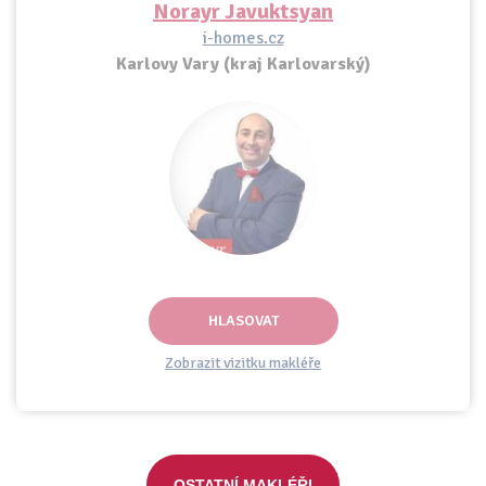
Norayr Javuktsyan
i-homes.cz
Karlovy Vary (kraj Karlovarský)
HLASOVAT
Zobrazit vizitku makléře
OSTATNÍ MAKLÉŘI