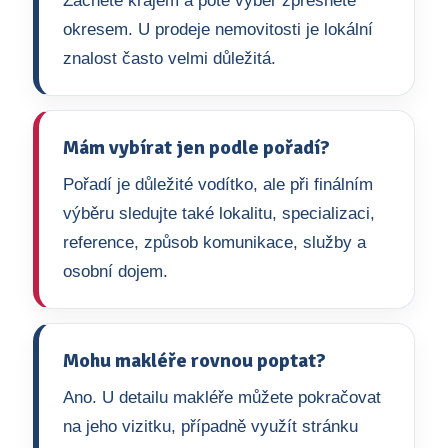
Začněte krajem a poté výběr zpřesněte
okresem. U prodeje nemovitosti je lokální
znalost často velmi důležitá.
Mám vybírat jen podle pořadí?
Pořadí je důležité vodítko, ale při finálním
výběru sledujte také lokalitu, specializaci,
reference, způsob komunikace, služby a
osobní dojem.
Mohu makléře rovnou poptat?
Ano. U detailu makléře můžete pokračovat
na jeho vizitku, případně využít stránku