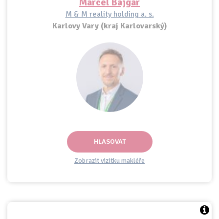
Marcel Bajgar
M & M reality holding a. s.
Karlovy Vary (kraj Karlovarský)
HLASOVAT
Zobrazit vizitku makléře