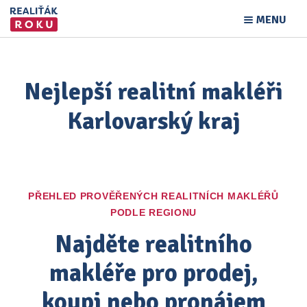
MENU
Nejlepší realitní makléři
Karlovarský kraj
PŘEHLED PROVĚŘENÝCH REALITNÍCH MAKLÉŘŮ
PODLE REGIONU
Najděte realitního
makléře pro prodej,
koupi nebo pronájem