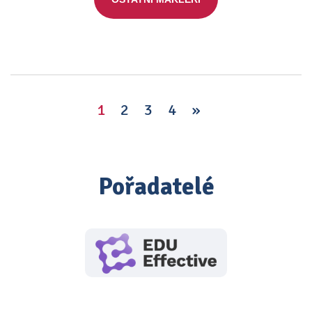
1
2
3
4
»
Pořadatelé