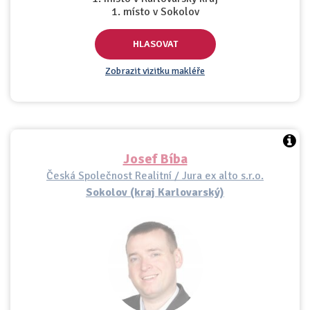
1. místo v Sokolov
HLASOVAT
Zobrazit vizitku makléře
Josef Bíba
Česká Společnost Realitní / Jura ex alto s.r.o.
Sokolov (kraj Karlovarský)