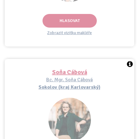
HLASOVAT
Zobrazit vizitku makléře
Soňa Cábová
Bc. Mgr. Soňa Cábová
Sokolov (kraj Karlovarský)