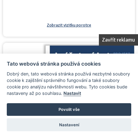
Zobrazit vizitku porotce
Zavřít reklamu
Ray Prosek
Tato webová stránka používá cookies
člen poroty
Dobrý den, tato webová stránka používá nezbytné soubory
cookie k zajištění správného fungování a také soubory
cookie pro analýzu návštěvnosti webu. Tyto cookies bude
nastaveny až po souhlasu.
Nastavit
Povolit vše
Nastavení