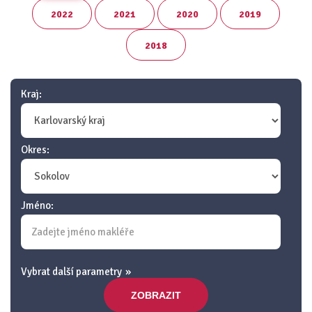
2022
2021
2020
2019
2018
Kraj:
Okres:
Jméno:
Vybrat další parametry
ZOBRAZIT