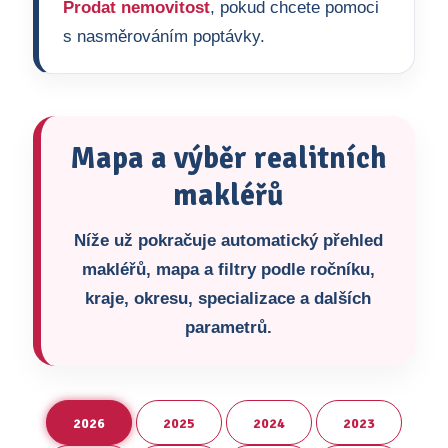
Prodat nemovitost
, pokud chcete pomoci
s nasměrováním poptávky.
Mapa a výběr realitních
makléřů
Níže už pokračuje automatický přehled
makléřů, mapa a filtry podle ročníku,
kraje, okresu, specializace a dalších
parametrů.
2026
2025
2024
2023