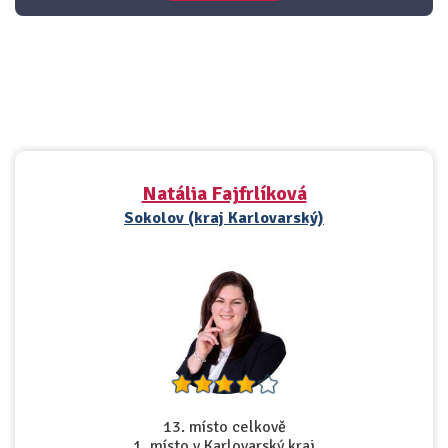
Natália Fajfrlíková
Sokolov (kraj Karlovarský)
13. místo celkově
1. místo v Karlovarský kraj