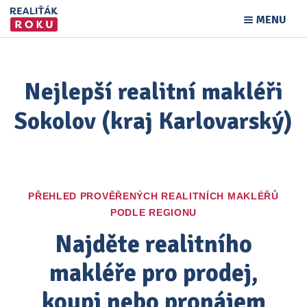
MENU
Nejlepší realitní makléři
Sokolov (kraj Karlovarský)
PŘEHLED PROVĚŘENÝCH REALITNÍCH MAKLÉŘŮ
PODLE REGIONU
Najděte realitního
makléře pro prodej,
koupi nebo pronájem