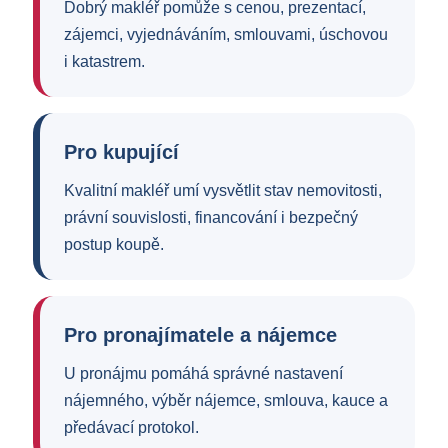
Dobrý makléř pomůže s cenou, prezentací,
zájemci, vyjednáváním, smlouvami, úschovou
i katastrem.
Pro kupující
Kvalitní makléř umí vysvětlit stav nemovitosti,
právní souvislosti, financování i bezpečný
postup koupě.
Pro pronajímatele a nájemce
U pronájmu pomáhá správné nastavení
nájemného, výběr nájemce, smlouva, kauce a
předávací protokol.