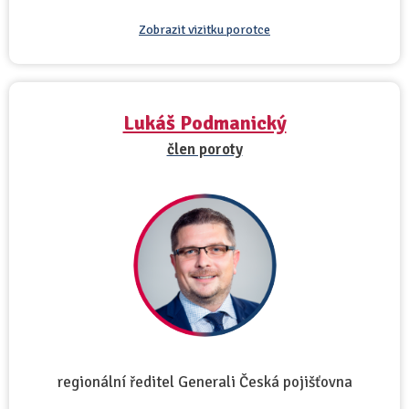
Zobrazit vizitku porotce
Lukáš Podmanický
člen poroty
regionální ředitel Generali Česká pojišťovna