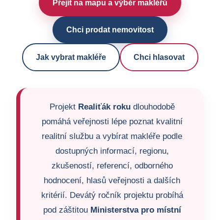
Přejít na mapu a výběr makléřů
Chci prodat nemovitost
Jak vybrat makléře
Chci hlasovat
Projekt
Realiťák roku
dlouhodobě
pomáhá veřejnosti lépe poznat kvalitní
realitní službu a vybírat makléře podle
dostupných informací, regionu,
zkušeností, referencí, odborného
hodnocení, hlasů veřejnosti a dalších
kritérií. Devátý ročník projektu probíhá
pod záštitou
Ministerstva pro místní