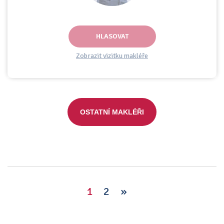
HLASOVAT
Zobrazit vizitku makléře
OSTATNÍ MAKLÉŘI
1
2
»