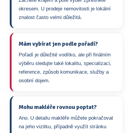
Začněte krajem a poté výběr zpřesněte
okresem. U prodeje nemovitosti je lokální
znalost často velmi důležitá.
Mám vybírat jen podle pořadí?
Pořadí je důležité vodítko, ale při finálním
výběru sledujte také lokalitu, specializaci,
reference, způsob komunikace, služby a
osobní dojem.
Mohu makléře rovnou poptat?
Ano. U detailu makléře můžete pokračovat
na jeho vizitku, případně využít stránku