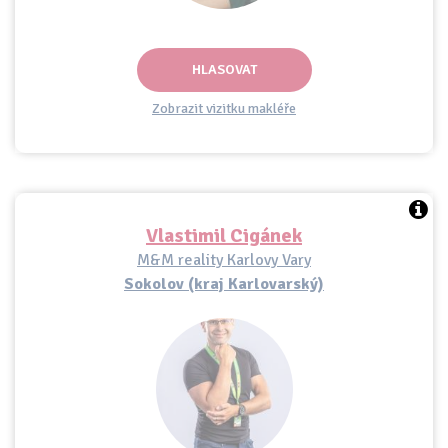
HLASOVAT
Zobrazit vizitku makléře
Vlastimil Cigánek
M&M reality Karlovy Vary
Sokolov (kraj Karlovarský)