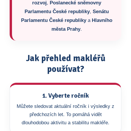
rozvoj
,
Poslanecké sněmovny
Parlamentu České republiky
,
Senátu
Parlamentu České republiky
a
Hlavního
města Prahy
.
Jak přehled makléřů
používat?
1. Vyberte ročník
Můžete sledovat aktuální ročník i výsledky z
předchozích let. To pomáhá vidět
dlouhodobou aktivitu a stabilitu makléře.