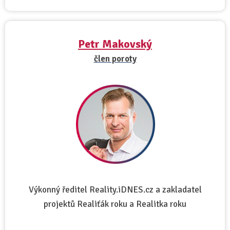
Petr Makovský
člen poroty
Výkonný ředitel Reality.iDNES.cz a zakladatel
projektů Realiťák roku a Realitka roku