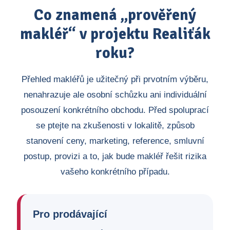
Co znamená „prověřený
makléř“ v projektu Realiťák
roku?
Přehled makléřů je užitečný při prvotním výběru,
nenahrazuje ale osobní schůzku ani individuální
posouzení konkrétního obchodu. Před spoluprací
se ptejte na zkušenosti v lokalitě, způsob
stanovení ceny, marketing, reference, smluvní
postup, provizi a to, jak bude makléř řešit rizika
vašeho konkrétního případu.
Pro prodávající