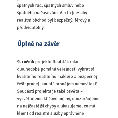
špatných rad, špatných smluv nebo
špatného načasování. A o to jde: aby
realitní obchod byl bezpečný, férový a
předvídatelný.
Úplně na závěr
9. ročník
projektu Realiťák roku
dlouhodobě pomáhá veřejnosti vybrat si
kvalitního realitního makléře a bezpečněji
řešit prodej, koupi i pronájem nemovitosti.
Součástí projektu je také osvěta –
vysvětlujeme klíčové pojmy, upozorňujeme
na nejčastější chyby a ukazujeme, co má
klient od realitní služby oprávněně