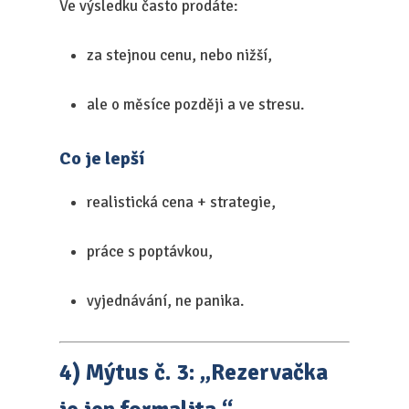
Ve výsledku často prodáte:
za stejnou cenu, nebo nižší,
ale o měsíce později a ve stresu.
Co je lepší
realistická cena + strategie,
práce s poptávkou,
vyjednávání, ne panika.
4) Mýtus č. 3: „Rezervačka