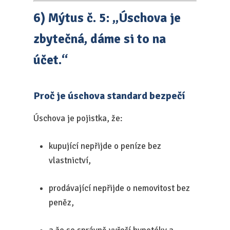
6) Mýtus č. 5: „Úschova je
zbytečná, dáme si to na
účet.“
Proč je úschova standard bezpečí
Úschova je pojistka, že:
kupující nepřijde o peníze bez
vlastnictví,
prodávající nepřijde o nemovitost bez
peněz,