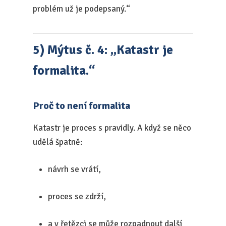
problém už je podepsaný.“
5) Mýtus č. 4: „Katastr je
formalita.“
Proč to není formalita
Katastr je proces s pravidly. A když se něco
udělá špatně:
návrh se vrátí,
proces se zdrží,
a v řetězci se může rozpadnout další