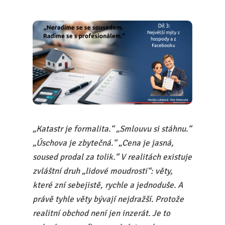
„Katastr je formalita.“ „Smlouvu si stáhnu.“
„Úschova je zbytečná.“ „Cena je jasná,
soused prodal za tolik.“ V realitách existuje
zvláštní druh „lidové moudrosti“: věty,
které zní sebejistě, rychle a jednoduše. A
právě tyhle věty bývají nejdražší. Protože
realitní obchod není jen inzerát. Je to