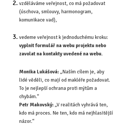
vzděláváme veřejnost, co má požadovat
(úschova, smlouvy, harmonogram,
komunikace vad),
vedeme veřejnost k jednoduchému kroku:
vyplnit formulář na webu projektu nebo
zavolat na kontakty uvedené na webu
.
Monika Lukášová:
„Naším cílem je, aby
lidé věděli, co mají od makléře požadovat.
To je nejlepší ochrana proti mýtům a
chybám.“
Petr Makovský:
„V realitách vyhrává ten,
kdo má proces. Ne ten, kdo má nejhlasitější
názor.“