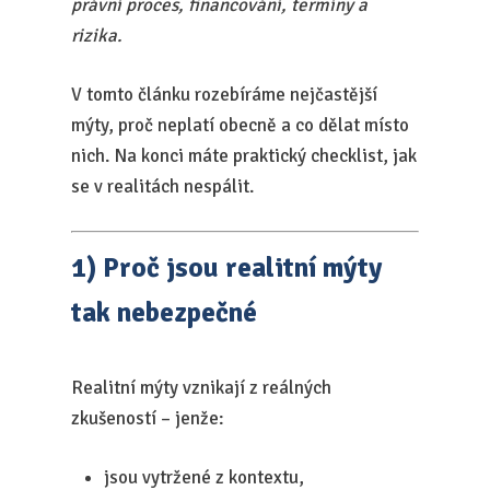
právní proces, financování, termíny a
rizika.
V tomto článku rozebíráme nejčastější
mýty, proč neplatí obecně a co dělat místo
nich. Na konci máte praktický checklist, jak
se v realitách nespálit.
1) Proč jsou realitní mýty
tak nebezpečné
Realitní mýty vznikají z reálných
zkušeností – jenže:
jsou vytržené z kontextu,