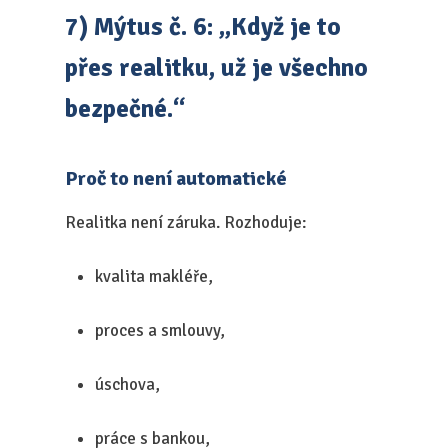
7) Mýtus č. 6: „Když je to
přes realitku, už je všechno
bezpečné.“
Proč to není automatické
Realitka není záruka. Rozhoduje:
kvalita makléře,
proces a smlouvy,
úschova,
práce s bankou,