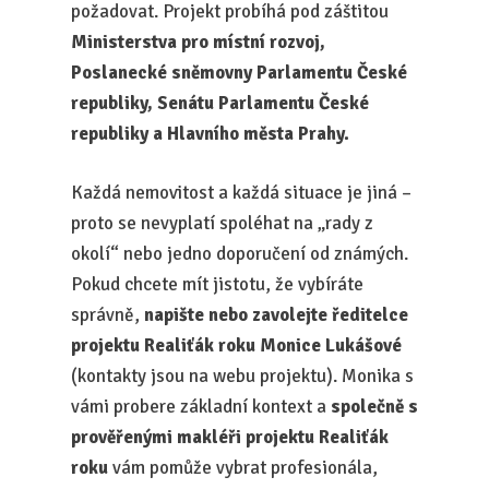
požadovat. Projekt probíhá pod záštitou
Ministerstva pro místní rozvoj,
Poslanecké sněmovny Parlamentu České
republiky, Senátu Parlamentu České
republiky a Hlavního města Prahy.
Každá nemovitost a každá situace je jiná –
proto se nevyplatí spoléhat na „rady z
okolí“ nebo jedno doporučení od známých.
Pokud chcete mít jistotu, že vybíráte
správně,
napište nebo zavolejte ředitelce
projektu Realiťák roku Monice Lukášové
(kontakty jsou na webu projektu). Monika s
vámi probere základní kontext a
společně s
prověřenými makléři projektu Realiťák
roku
vám pomůže vybrat profesionála,