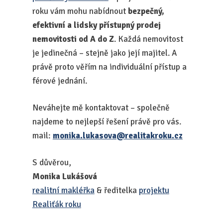
roku vám mohu nabídnout
bezpečný,
efektivní a lidsky přístupný prodej
nemovitosti od A do Z
. Každá nemovitost
je jedinečná – stejně jako její majitel. A
právě proto věřím na individuální přístup a
férové jednání.
Neváhejte mě kontaktovat – společně
najdeme to nejlepší řešení právě pro vás.
mail:
monika.lukasova@realitakroku.cz
S důvěrou,
Monika Lukášová
realitní makléřka
& ředitelka
projektu
Realiťák roku