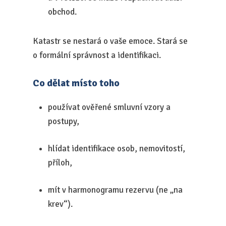
obchod.
Katastr se nestará o vaše emoce. Stará se
o formální správnost a identifikaci.
Co dělat místo toho
používat ověřené smluvní vzory a
postupy,
hlídat identifikace osob, nemovitostí,
příloh,
mít v harmonogramu rezervu (ne „na
krev“).