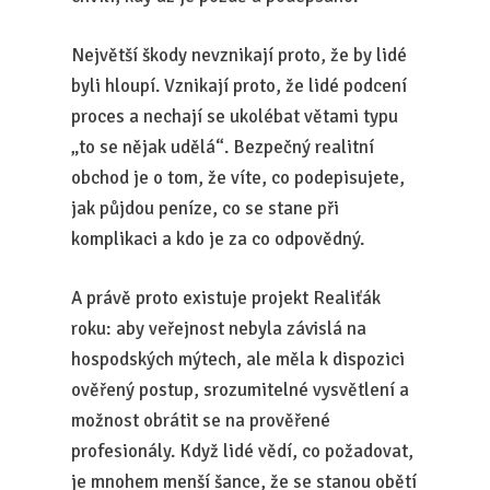
Největší škody nevznikají proto, že by lidé
byli hloupí. Vznikají proto, že lidé podcení
proces a nechají se ukolébat větami typu
„to se nějak udělá“. Bezpečný realitní
obchod je o tom, že víte, co podepisujete,
jak půjdou peníze, co se stane při
komplikaci a kdo je za co odpovědný.
A právě proto existuje projekt Realiťák
roku: aby veřejnost nebyla závislá na
hospodských mýtech, ale měla k dispozici
ověřený postup, srozumitelné vysvětlení a
možnost obrátit se na prověřené
profesionály. Když lidé vědí, co požadovat,
je mnohem menší šance, že se stanou obětí