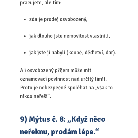
pracujete, ale tím:
zda je prodej osvobozený,
jak dlouho jste nemovitost vlastnili,
jak jste ji nabyli (koupě, dědictví, dar).
A i osvobozený příjem může mít
oznamovací povinnost nad určitý limit.
Proto je nebezpečné spoléhat na „však to
nikdo neřeší“.
9) Mýtus č. 8: „Když něco
neřeknu, prodám lépe.“