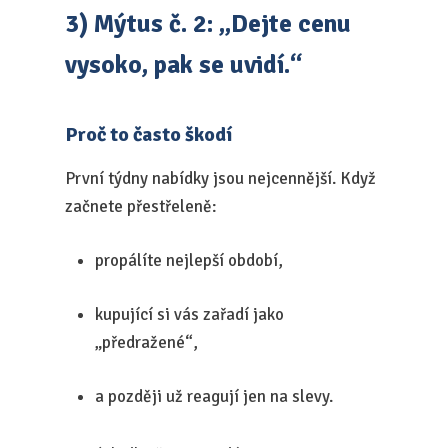
3) Mýtus č. 2: „Dejte cenu
vysoko, pak se uvidí.“
Proč to často škodí
První týdny nabídky jsou nejcennější. Když
začnete přestřeleně:
propálíte nejlepší období,
kupující si vás zařadí jako
„předražené“,
a později už reagují jen na slevy.