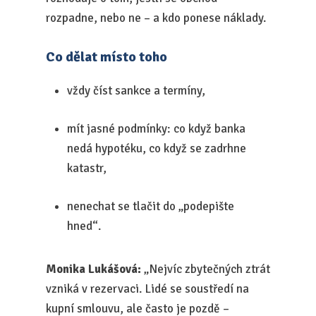
rozpadne, nebo ne – a kdo ponese náklady.
Co dělat místo toho
vždy číst sankce a termíny,
mít jasné podmínky: co když banka
nedá hypotéku, co když se zadrhne
katastr,
nenechat se tlačit do „podepište
hned“.
Monika Lukášová:
„Nejvíc zbytečných ztrát
vzniká v rezervaci. Lidé se soustředí na
kupní smlouvu, ale často je pozdě –