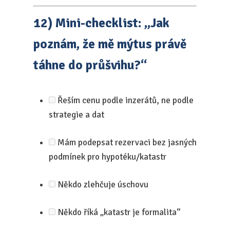
12) Mini-checklist: „Jak
poznám, že mě mýtus právě
táhne do průšvihu?“
Řeším cenu podle inzerátů, ne podle
strategie a dat
Mám podepsat rezervaci bez jasných
podmínek pro hypotéku/katastr
Někdo zlehčuje úschovu
Někdo říká „katastr je formalita“