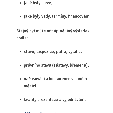
jaké byly slevy,
jaké byly vady, termíny, financování.
Stejný byt může mít úplně jiný výsledek
podle:
stavu, dispozice, patra, výtahu,
právního stavu (zástavy, břemena),
načasování a konkurence v daném
měsíci,
kvality prezentace a vyjednávání.