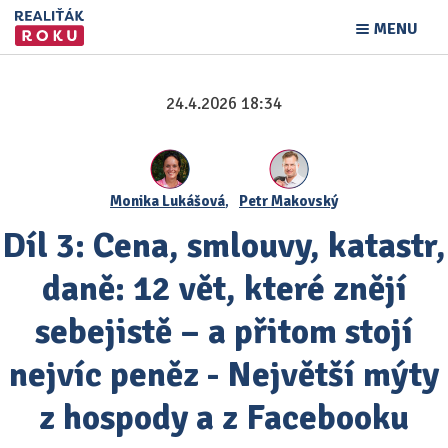
MENU
24.4.2026 18:34
Monika Lukášová
,
Petr Makovský
Díl 3: Cena, smlouvy, katastr,
daně: 12 vět, které znějí
sebejistě – a přitom stojí
nejvíc peněz - Největší mýty
z hospody a z Facebooku