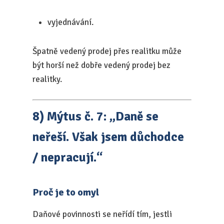
vyjednávání.
Špatně vedený prodej přes realitku může
být horší než dobře vedený prodej bez
realitky.
8) Mýtus č. 7: „Daně se
neřeší. Však jsem důchodce
/ nepracují.“
Proč je to omyl
Daňové povinnosti se neřídí tím, jestli