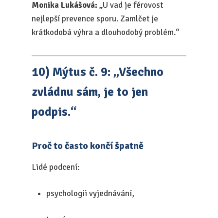
Monika Lukášová:
„U vad je férovost
nejlepší prevence sporu. Zamlčet je
krátkodobá výhra a dlouhodobý problém.“
10) Mýtus č. 9: „Všechno
zvládnu sám, je to jen
podpis.“
Proč to často končí špatně
Lidé podcení:
psychologii vyjednávání,