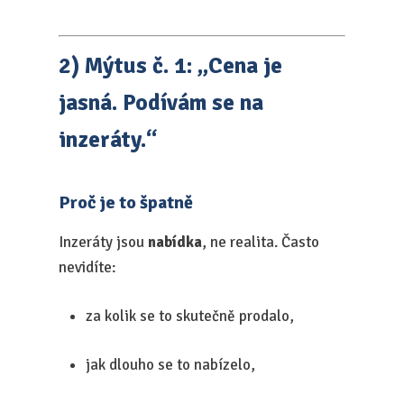
2) Mýtus č. 1: „Cena je
jasná. Podívám se na
inzeráty.“
Proč je to špatně
Inzeráty jsou
nabídka
, ne realita. Často
nevidíte:
za kolik se to skutečně prodalo,
jak dlouho se to nabízelo,